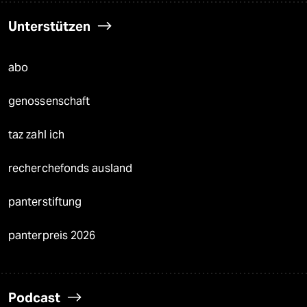
Unterstützen
abo
genossenschaft
taz zahl ich
recherchefonds ausland
panterstiftung
panterpreis 2026
Podcast