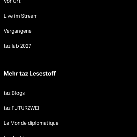
Vor Ort
Live im Stream
Vergangene
taz lab 2027
Mehr taz Lesestoff
taz Blogs
taz FUTURZWEI
Le Monde diplomatique