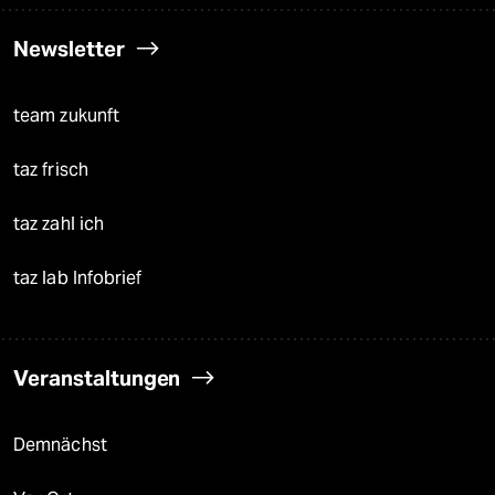
Newsletter
team zukunft
taz frisch
taz zahl ich
taz lab Infobrief
Veranstaltungen
Demnächst