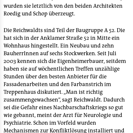
epaper login
wurden sie letztlich von den beiden Architekten
Roedig und Schop überzeugt.
Die Reichwaldts sind Teil der Baugruppe A 52. Die
hat sich in der Anklamer Straße 52 in Mitte ein
Wohnhaus hingestellt. Ein Neubau und zehn
BauherrInnen auf sechs Stockwerken. Seit Juli
2003 kennen sich die Eigenheimerbauer, seitdem
haben sie auf wöchentlichen Treffen unzählige
Stunden über den besten Anbieter für die
Fassadenarbeiten und den Farbanstrich im
Treppenhaus diskutiert. „Man ist richtig
zusammengewachsen“, sagt Reichwaldt. Dadurch
sei die Gefahr eines Nachbarschaftskriegs so gut
wie gebannt, meint der Arzt für Neurologie und
Psychiatrie. Schon im Vorfeld wurden
Mechanismen zur Konfliktlösung installiert und