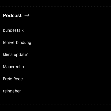
Podcast
bundestalk
fernverbindung
klima update°
Mauerecho
Freie Rede
reingehen