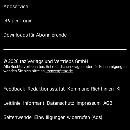
Aboservice
ePaper Login
Downloads für Abonnierende
© 2026 taz Verlags und Vertriebs GmbH
Alle Rechte vorbehalten. Bei rechtlichen Fragen oder für Genehmigungen
wenden Sie sich bitte an
lizenzen@taz.de
Feedback
Redaktionsstatut
Kommune-Richtlinien
KI-
Leitlinie
Informant
Datenschutz
Impressum
AGB
Seitenwende
Einwilligungen widerrufen (Ads)