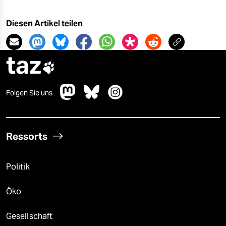
Diesen Artikel teilen
taz

Folgen Sie uns
Ressorts
Politik
Öko
Gesellschaft