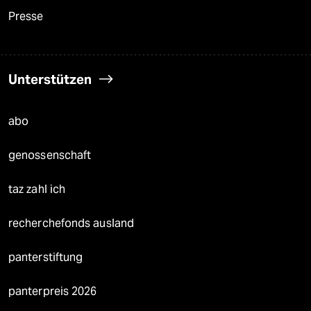
Presse
Unterstützen
abo
genossenschaft
taz zahl ich
recherchefonds ausland
panterstiftung
panterpreis 2026