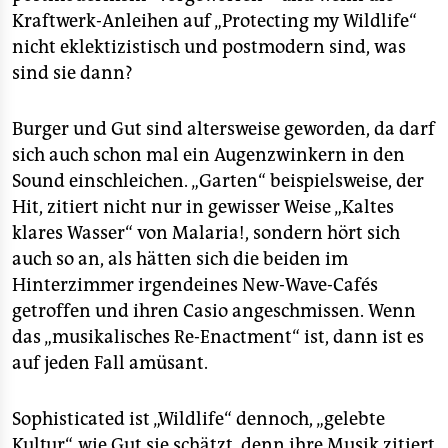
Kraftwerk-Anleihen auf „Protecting my Wildlife“
nicht eklektizistisch und postmodern sind, was
sind sie dann?
Burger und Gut sind altersweise geworden, da darf
sich auch schon mal ein Augenzwinkern in den
Sound einschleichen. „Garten“ beispielsweise, der
Hit, zitiert nicht nur in gewisser Weise „Kaltes
klares Wasser“ von Malaria!, sondern hört sich
auch so an, als hätten sich die beiden im
Hinterzimmer irgendeines New-Wave-Cafés
getroffen und ihren Casio angeschmissen. Wenn
das „musikalisches Re-Enactment“ ist, dann ist es
auf jeden Fall amüsant.
Sophisticated ist „Wildlife“ dennoch, „gelebte
Kultur“, wie Gut sie schätzt, denn ihre Musik zitiert