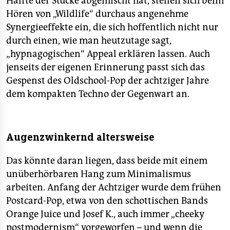
Hälfte der Stücke abgemischt hat, stellen sich beim
Hören von „Wildlife“ durchaus angenehme
Synergieeffekte ein, die sich hoffentlich nicht nur
durch einen, wie man heutzutage sagt,
„hypnagogischen“ Appeal erklären lassen. Auch
jenseits der eigenen Erinnerung passt sich das
Gespenst des Oldschool-Pop der achtziger Jahre
dem kompakten Techno der Gegenwart an.
Augenzwinkernd altersweise
Das könnte daran liegen, dass beide mit einem
unüberhörbaren Hang zum Minimalismus
arbeiten. Anfang der Achtziger wurde dem frühen
Postcard-Pop, etwa von den schottischen Bands
Orange Juice und Josef K., auch immer „cheeky
postmodernism“ vorgeworfen – und wenn die