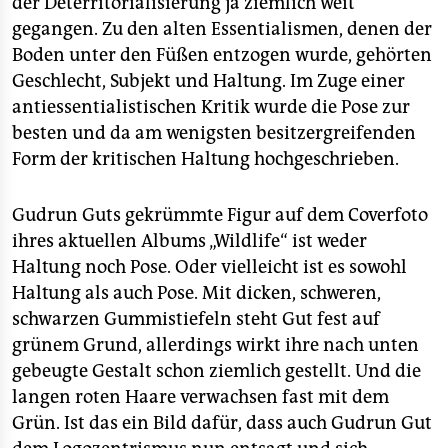
der Deterritorialisierung ja ziemlich weit
epaper login
gegangen. Zu den alten Essentialismen, denen der
Boden unter den Füßen entzogen wurde, gehörten
Geschlecht, Subjekt und Haltung. Im Zuge einer
antiessentialistischen Kritik wurde die Pose zur
besten und da am wenigsten besitzergreifenden
Form der kritischen Haltung hochgeschrieben.
Gudrun Guts gekrümmte Figur auf dem Coverfoto
ihres aktuellen Albums „Wildlife“ ist weder
Haltung noch Pose. Oder vielleicht ist es sowohl
Haltung als auch Pose. Mit dicken, schweren,
schwarzen Gummistiefeln steht Gut fest auf
grünem Grund, allerdings wirkt ihre nach unten
gebeugte Gestalt schon ziemlich gestellt. Und die
langen roten Haare verwachsen fast mit dem
Grün. Ist das ein Bild dafür, dass auch Gudrun Gut