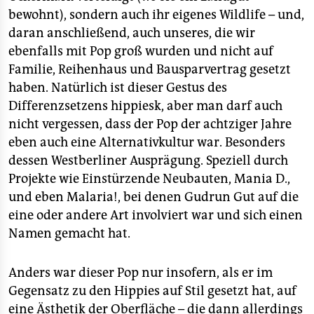
bewohnt), sondern auch ihr eigenes Wildlife – und,
daran anschließend, auch unseres, die wir
ebenfalls mit Pop groß wurden und nicht auf
Familie, Reihenhaus und Bausparvertrag gesetzt
haben. Natürlich ist dieser Gestus des
Differenzsetzens hippiesk, aber man darf auch
nicht vergessen, dass der Pop der achtziger Jahre
eben auch eine Alternativkultur war. Besonders
dessen Westberliner Ausprägung. Speziell durch
Projekte wie Einstürzende Neubauten, Mania D.,
und eben Malaria!, bei denen Gudrun Gut auf die
eine oder andere Art involviert war und sich einen
Namen gemacht hat.
Anders war dieser Pop nur insofern, als er im
Gegensatz zu den Hippies auf Stil gesetzt hat, auf
eine Ästhetik der Oberfläche – die dann allerdings