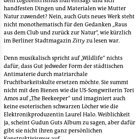
dem Logozentrismus nun entsagt und sich
handfesten Dingen und Materialen wie Mutter
Natur zuwendet? Nein, auch Guts neues Werk steht
nicht monothematisch für den Gedanken „Raus
aus dem Club und zurück zur Natur“, wie kürzlich
im Berliner Stadtmagazin
Zitty
zu lesen war.
Denn musikalisch spricht auf „Wildlife“ nichts
dafür, dass Gut jedweder Form der städtischen
Antimaterie durch matriarchale
Fruchtbarkeitskulte ersetzen möchte. Sie summt
nicht mit den Bienen wie die US-Songwriterin Tori
Amos auf „The Beekeeper“ und imaginiert auch
keine esoterischen schwarzen Löcher wie die
Elektronikproduzentin Laurel Halo. Weiblichkeit
ja, scheint Gudun Guts Album zu sagen, aber dafür
gibt sie nicht ihren ganz persönlichen
Konstruktivismus auf.