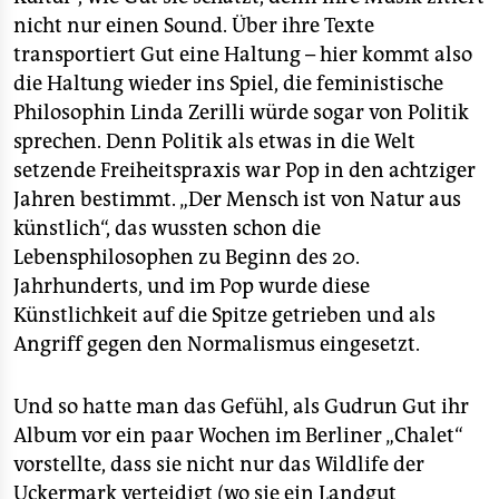
nicht nur einen Sound. Über ihre Texte
transportiert Gut eine Haltung – hier kommt also
die Haltung wieder ins Spiel, die feministische
Philosophin Linda Zerilli würde sogar von Politik
sprechen. Denn Politik als etwas in die Welt
setzende Freiheitspraxis war Pop in den achtziger
Jahren bestimmt. „Der Mensch ist von Natur aus
künstlich“, das wussten schon die
Lebensphilosophen zu Beginn des 20.
Jahrhunderts, und im Pop wurde diese
Künstlichkeit auf die Spitze getrieben und als
Angriff gegen den Normalismus eingesetzt.
Und so hatte man das Gefühl, als Gudrun Gut ihr
Album vor ein paar Wochen im Berliner „Chalet“
vorstellte, dass sie nicht nur das Wildlife der
Uckermark verteidigt (wo sie ein Landgut