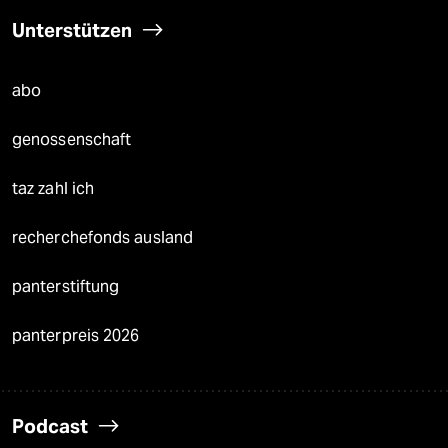
Unterstützen
abo
genossenschaft
taz zahl ich
recherchefonds ausland
panterstiftung
panterpreis 2026
Podcast