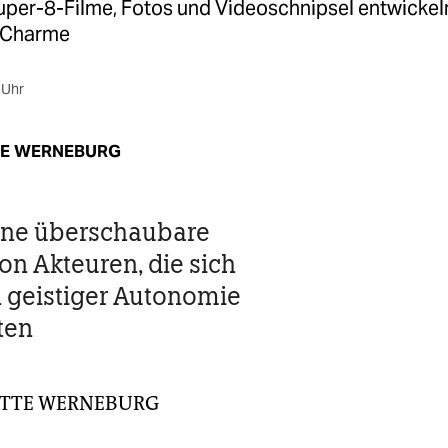
Super-8-Filme, Fotos und Videoschnipsel entwickel
 Charme
 Uhr
TE WERNEBURG
ine überschaubare
on Akteuren, die sich
 geistiger Autonomie
ten
ITTE WERNEBURG