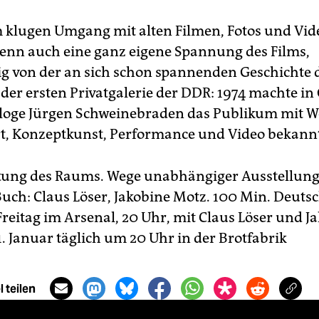
 klugen Umgang mit alten Filmen, Fotos und Vid
enn auch eine ganz eigene Spannung des Films,
 von der an sich schon spannenden Geschichte 
er ersten Privatgalerie der DDR: 1974 machte in 
loge Jürgen Schweinebraden das Publikum mit W
rt, Konzeptkunst, Performance und Video bekann
ung des Raums. Wege unabhängiger Ausstellung
Buch: Claus Löser, Jakobine Motz. 100 Min. Deuts
reitag im Arsenal, 20 Uhr, mit Claus Löser und J
. Januar täglich um 20 Uhr in der Brotfabrik
 teilen