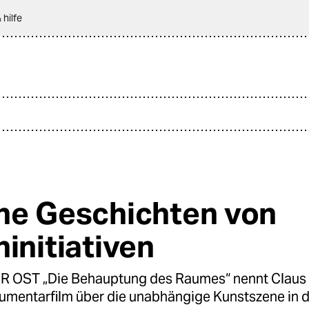
 hilfe
ne Geschichten von
ninitiativen
 OST „Die Behauptung des Raumes“ nennt Claus
umentarfilm über die unabhängige Kunstszene in 