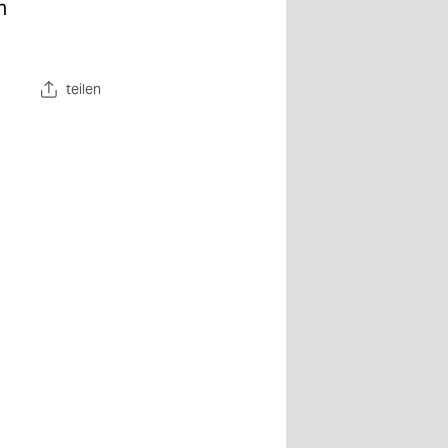
n
teilen