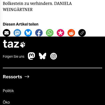
Bolkestein zu verhindern.
DANIELA
WEINGÄRTNER
Diesen Artikel teilen
taz

Folgen Sie uns
Ressorts
Politik
Öko