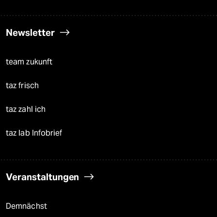
Newsletter
team zukunft
taz frisch
taz zahl ich
taz lab Infobrief
Veranstaltungen
Demnächst