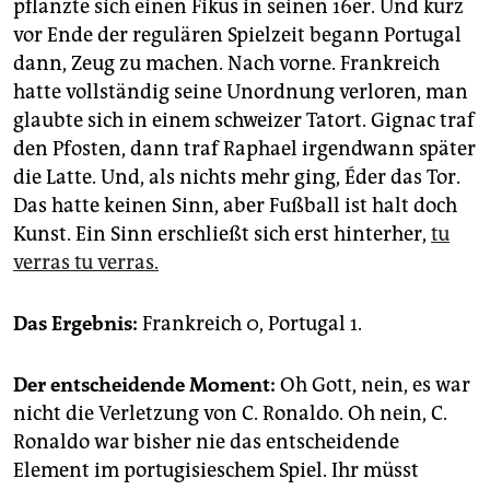
pflanzte sich einen Fikus in seinen 16er. Und kurz
vor Ende der regulären Spielzeit begann Portugal
dann, Zeug zu machen. Nach vorne. Frankreich
hatte vollständig seine Unordnung verloren, man
glaubte sich in einem schweizer Tatort. Gignac traf
den Pfosten, dann traf Raphael irgendwann später
die Latte. Und, als nichts mehr ging, Éder das Tor.
Das hatte keinen Sinn, aber Fußball ist halt doch
Kunst. Ein Sinn erschließt sich erst hinterher,
tu
verras tu verras.
Das Ergebnis:
Frankreich 0, Portugal 1.
Der entscheidende Moment:
Oh Gott, nein, es war
nicht die Verletzung von C. Ronaldo. Oh nein, C.
Ronaldo war bisher nie das entscheidende
Element im portugisieschem Spiel. Ihr müsst