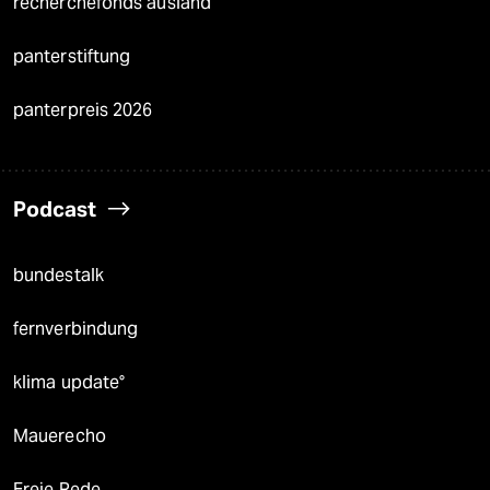
recherchefonds ausland
panterstiftung
panterpreis 2026
Podcast
bundestalk
fernverbindung
klima update°
Mauerecho
Freie Rede