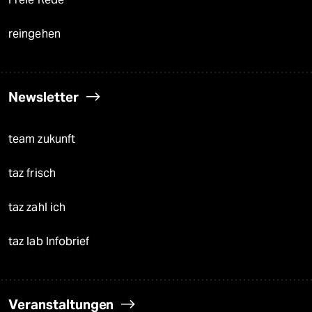
reingehen
Newsletter
team zukunft
taz frisch
taz zahl ich
taz lab Infobrief
Veranstaltungen