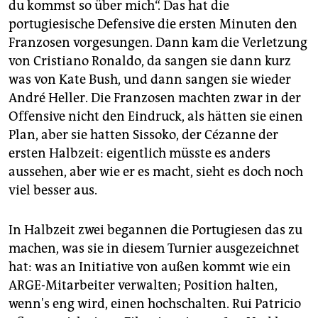
du kommst so über mich“. Das hat die
portugiesische Defensive die ersten Minuten den
Franzosen vorgesungen. Dann kam die Verletzung
von Cristiano Ronaldo, da sangen sie dann kurz
was von Kate Bush, und dann sangen sie wieder
André Heller. Die Franzosen machten zwar in der
Offensive nicht den Eindruck, als hätten sie einen
Plan, aber sie hatten Sissoko, der Cézanne der
ersten Halbzeit: eigentlich müsste es anders
aussehen, aber wie er es macht, sieht es doch noch
viel besser aus.
In Halbzeit zwei begannen die Portugiesen das zu
machen, was sie in diesem Turnier ausgezeichnet
hat: was an Initiative von außen kommt wie ein
ARGE­-Mitarbeiter verwalten; Position halten,
wenn's eng wird, einen hochschalten. Rui Patricio