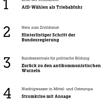
1
Krise der Demokratie
AfD-Wählen als Triebabfuhr
2
Nein zum Zivildienst
Hinterlistiger Schritt der
Bundesregierung
3
Bundeszentrale für politische Bildung
Zurück zu den antikommunistischen
Wurzeln
4
Niedrigwasser in Mittel- und Osteuropa
Stromkrise mit Ansage