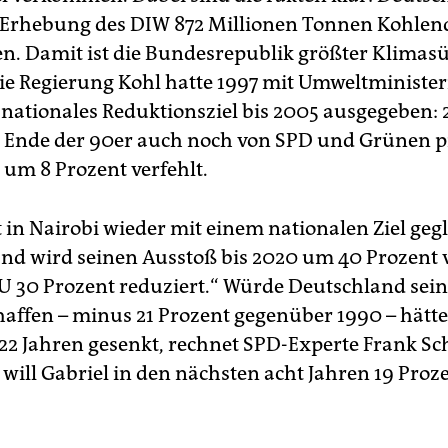
Erhebung des DIW 872 Millionen Tonnen Kohlen
n. Damit ist die Bundesrepublik größter Klimas
ie Regierung Kohl hatte 1997 mit Umweltministe
 nationales Reduktionsziel bis 2005 ausgegeben: 
l, Ende der 90er auch noch von SPD und Grünen p
 um 8 Prozent verfehlt.
 in Nairobi wieder mit einem nationalen Ziel geg
nd wird seinen Ausstoß bis 2020 um 40 Prozent 
U 30 Prozent reduziert.“ Würde Deutschland sein 
chaffen – minus 21 Prozent gegenüber 1990 – hätt
 22 Jahren gesenkt, rechnet SPD-Experte Frank Sc
will Gabriel in den nächsten acht Jahren 19 Proz