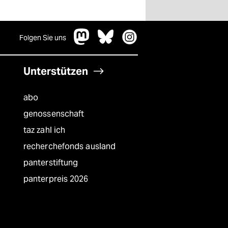
Folgen Sie uns
Unterstützen
abo
genossenschaft
taz zahl ich
recherchefonds ausland
panterstiftung
panterpreis 2026