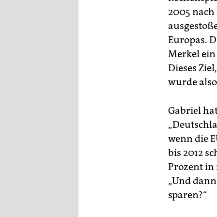
2005 nach 
ausgestoße
Europas. D
Merkel ein
Dieses Zie
wurde also
Gabriel hat
„Deutschla
wenn die E
bis 2012 s
Prozent in
„Und dann 
sparen?“