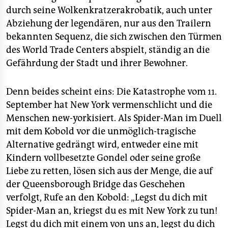
durch seine Wolkenkratzerakrobatik, auch unter
Abziehung der legendären, nur aus den Trailern
bekannten Sequenz, die sich zwischen den Türmen
des World Trade Centers abspielt, ständig an die
Gefährdung der Stadt und ihrer Bewohner.
Denn beides scheint eins: Die Katastrophe vom 11.
September hat New York vermenschlicht und die
Menschen new-yorkisiert. Als Spider-Man im Duell
mit dem Kobold vor die unmöglich-tragische
Alternative gedrängt wird, entweder eine mit
Kindern vollbesetzte Gondel oder seine große
Liebe zu retten, lösen sich aus der Menge, die auf
der Queensborough Bridge das Geschehen
verfolgt, Rufe an den Kobold: „Legst du dich mit
Spider-Man an, kriegst du es mit New York zu tun!
Legst du dich mit einem von uns an, legst du dich