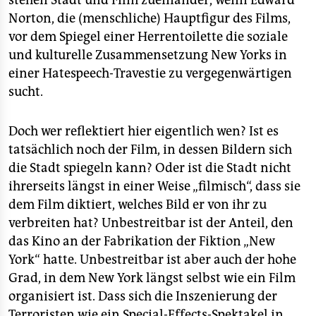
stehen Stadt und Film zueinander, wenn Edward
Norton, die (menschliche) Hauptfigur des Films,
vor dem Spiegel einer Herrentoilette die soziale
und kulturelle Zusammensetzung New Yorks in
einer Hatespeech-Travestie zu vergegenwärtigen
sucht.
Doch wer reflektiert hier eigentlich wen? Ist es
tatsächlich noch der Film, in dessen Bildern sich
die Stadt spiegeln kann? Oder ist die Stadt nicht
ihrerseits längst in einer Weise „filmisch“, dass sie
dem Film diktiert, welches Bild er von ihr zu
verbreiten hat? Unbestreitbar ist der Anteil, den
das Kino an der Fabrikation der Fiktion „New
York“ hatte. Unbestreitbar ist aber auch der hohe
Grad, in dem New York längst selbst wie ein Film
organisiert ist. Dass sich die Inszenierung der
Terroristen wie ein Special-Effects-Spektakel in