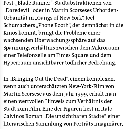
Post-„Blade Runner“-Stadtabstraktionen von
„Daredevil“ oder in Martin Scorseses Urhorden-
Urbanität in „Gangs of New York“. Joel
Schumachers „Phone Booth“, der demnächst in die
Kinos kommt, bringt die Probleme einer
wachsenden Überwachungssphäre auf das
Spannungsverhältnis zwischen dem Mikroraum
einer Telefonzelle am Times Square und dem
Hyperraum unsichtbarer tödlicher Bedrohung.
In „Bringing Out the Dead“, einem komplexen,
wenn auch unterschätzten New-York-Film von
Martin Scorsese aus dem Jahr 1999, erhält man
einen wertvollen Hinweis zum Verhältnis der
Stadt zum Film. Eine der Figuren liest in Italo
Calvinos Roman „Die unsichtbaren Städte“, einer
literarischen Sammlung von Porträts imaginärer,