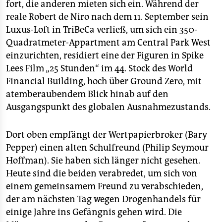
epaper login
fort, die anderen mieten sich ein. Während der
reale Robert de Niro nach dem 11. September sein
Luxus-Loft in TriBeCa verließ, um sich ein 350-
Quadratmeter-Appartment am Central Park West
einzurichten, residiert eine der Figuren in Spike
Lees Film „25 Stunden“ im 44. Stock des World
Financial Building, hoch über Ground Zero, mit
atemberaubendem Blick hinab auf den
Ausgangspunkt des globalen Ausnahmezustands.
Dort oben empfängt der Wertpapierbroker (Bary
Pepper) einen alten Schulfreund (Philip Seymour
Hoffman). Sie haben sich länger nicht gesehen.
Heute sind die beiden verabredet, um sich von
einem gemeinsamem Freund zu verabschieden,
der am nächsten Tag wegen Drogenhandels für
einige Jahre ins Gefängnis gehen wird. Die