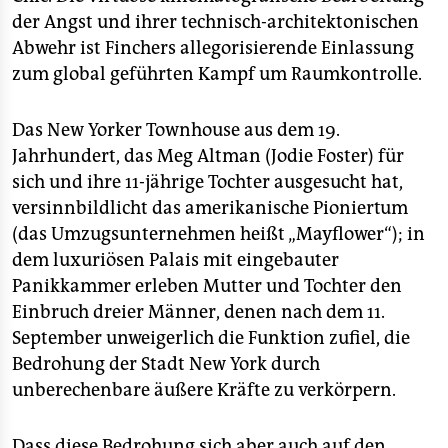
der Angst und ihrer technisch-architektonischen
Abwehr ist Finchers allegorisierende Einlassung
zum global geführten Kampf um Raumkontrolle.
Das New Yorker Townhouse aus dem 19.
Jahrhundert, das Meg Altman (Jodie Foster) für
sich und ihre 11-jährige Tochter ausgesucht hat,
versinnbildlicht das amerikanische Pioniertum
(das Umzugsunternehmen heißt „Mayflower“); in
dem luxuriösen Palais mit eingebauter
Panikkammer erleben Mutter und Tochter den
Einbruch dreier Männer, denen nach dem 11.
September unweigerlich die Funktion zufiel, die
Bedrohung der Stadt New York durch
unberechenbare äußere Kräfte zu verkörpern.
Dass diese Bedrohung sich aber auch auf den