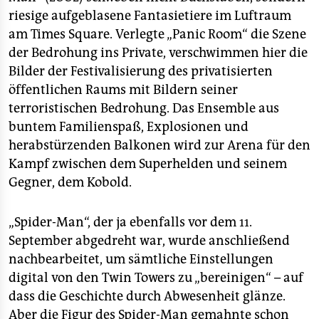
riesige aufgeblasene Fantasietiere im Luftraum
am Times Square. Verlegte „Panic Room“ die Szene
der Bedrohung ins Private, verschwimmen hier die
Bilder der Festivalisierung des privatisierten
öffentlichen Raums mit Bildern seiner
terroristischen Bedrohung. Das Ensemble aus
buntem Familienspaß, Explosionen und
herabstürzenden Balkonen wird zur Arena für den
Kampf zwischen dem Superhelden und seinem
Gegner, dem Kobold.
„Spider-Man“, der ja ebenfalls vor dem 11.
September abgedreht war, wurde anschließend
nachbearbeitet, um sämtliche Einstellungen
digital von den Twin Towers zu „bereinigen“ – auf
dass die Geschichte durch Abwesenheit glänze.
Aber die Figur des Spider-Man gemahnte schon