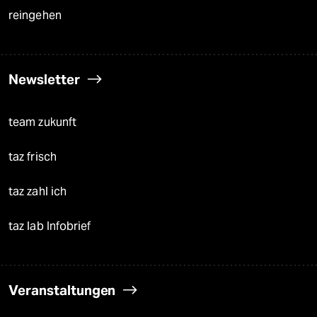
reingehen
Newsletter
team zukunft
taz frisch
taz zahl ich
taz lab Infobrief
Veranstaltungen