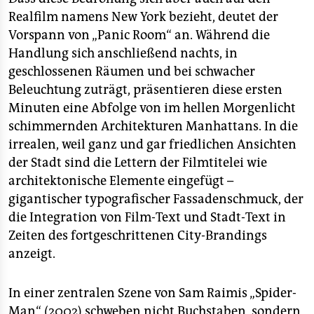
Realfilm namens New York bezieht, deutet der
Vorspann von „Panic Room“ an. Während die
Handlung sich anschließend nachts, in
geschlossenen Räumen und bei schwacher
Beleuchtung zuträgt, präsentieren diese ersten
Minuten eine Abfolge von im hellen Morgenlicht
schimmernden Architekturen Manhattans. In die
irrealen, weil ganz und gar friedlichen Ansichten
der Stadt sind die Lettern der Filmtitelei wie
architektonische Elemente eingefügt –
gigantischer typografischer Fassadenschmuck, der
die Integration von Film-Text und Stadt-Text in
Zeiten des fortgeschrittenen City-Brandings
anzeigt.
In einer zentralen Szene von Sam Raimis „Spider-
Man“ (2002) schweben nicht Buchstaben, sondern