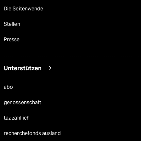
Die Seitenwende
Stellen
Presse
Unterstützen
abo
genossenschaft
taz zahl ich
recherchefonds ausland