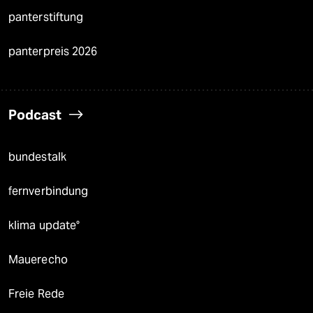
panterstiftung
panterpreis 2026
Podcast
bundestalk
fernverbindung
klima update°
Mauerecho
Freie Rede