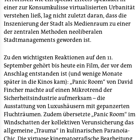
einer zur Konsumkulisse virtualisierten Urbanität
verstehen ließ, lag nicht zuletzt daran, dass die
Inszenierung der Stadt als Medienraum zu einer
der zentralen Methoden neoliberalen
Stadtmanagements geworden ist.
Zu den wichtigsten Reaktionen auf den 11.
September gehört bis heute ein Film, der vor dem
Anschlag entstanden ist (und wenige Monate
später in die Kinos kam): „Panic Room“ von David
Fincher machte auf einen Mikrotrend der
Sicherheitsindustrie aufmerksam – die
Ausstattung von Luxushäusern mit gepanzerten
Fluchträumen. Zudem übersetzte „Panic Room“ im
Windschatten der kollektiven Verunsicherung das
allgemeine „Trauma“ in kulinarischen Paranoia-
Chic. Die virtuose kinematografische Bearbeitung