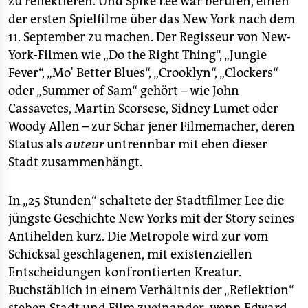
zu reflektieren. Und Spike Lee war berufen, einen
der ersten Spielfilme über das New York nach dem
11. September zu machen. Der Regisseur von New-
York-Filmen wie „Do the Right Thing“, „Jungle
Fever“, „Mo' Better Blues“, „Crooklyn“, „Clockers“
oder „Summer of Sam“ gehört – wie John
Cassavetes, Martin Scorsese, Sidney Lumet oder
Woody Allen – zur Schar jener Filmemacher, deren
Status als
auteur
untrennbar mit eben dieser
Stadt zusammenhängt.
In „25 Stunden“ schaltete der Stadtfilmer Lee die
jüngste Geschichte New Yorks mit der Story seines
Antihelden kurz. Die Metropole wird zur vom
Schicksal geschlagenen, mit existenziellen
Entscheidungen konfrontierten Kreatur.
Buchstäblich in einem Verhältnis der „Reflektion“