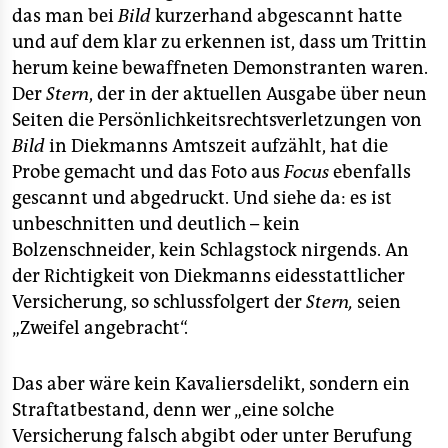
das man bei
Bild
kurzerhand abgescannt hatte
und auf dem klar zu erkennen ist, dass um Trittin
herum keine bewaffneten Demonstranten waren.
Der
Stern
, der in der aktuellen Ausgabe über neun
Seiten die Persönlichkeitsrechtsverletzungen von
Bild
in Diekmanns Amtszeit aufzählt, hat die
Probe gemacht und das Foto aus
Focus
ebenfalls
gescannt und abgedruckt. Und siehe da: es ist
unbeschnitten und deutlich – kein
Bolzenschneider, kein Schlagstock nirgends. An
der Richtigkeit von Diekmanns eidesstattlicher
Versicherung, so schlussfolgert der
Stern,
seien
„Zweifel angebracht“.
Das aber wäre kein Kavaliersdelikt, sondern ein
Straftatbestand, denn wer „eine solche
Versicherung falsch abgibt oder unter Berufung