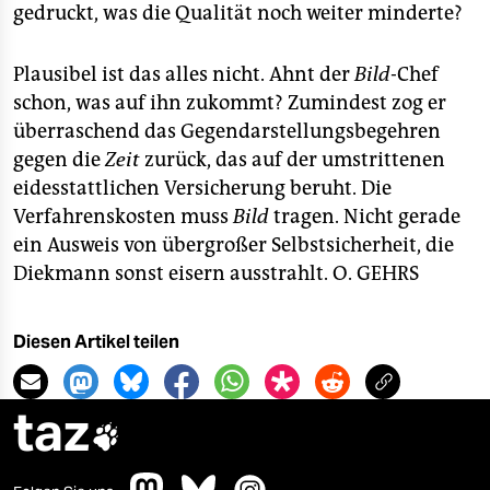
gedruckt, was die Qualität noch weiter minderte?
Plausibel ist das alles nicht. Ahnt der
Bild
-Chef
schon, was auf ihn zukommt? Zumindest zog er
überraschend das Gegendarstellungsbegehren
gegen die
Zeit
zurück, das auf der umstrittenen
eidesstattlichen Versicherung beruht. Die
Verfahrenskosten muss
Bild
tragen. Nicht gerade
ein Ausweis von übergroßer Selbstsicherheit, die
Diekmann sonst eisern ausstrahlt.
O. GEHRS
Diesen Artikel teilen
taz
