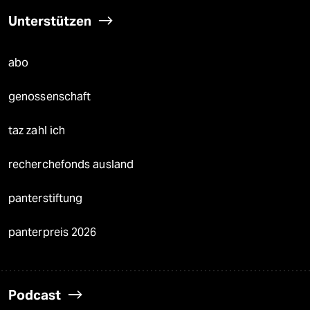
Unterstützen
abo
genossenschaft
taz zahl ich
recherchefonds ausland
panterstiftung
panterpreis 2026
Podcast