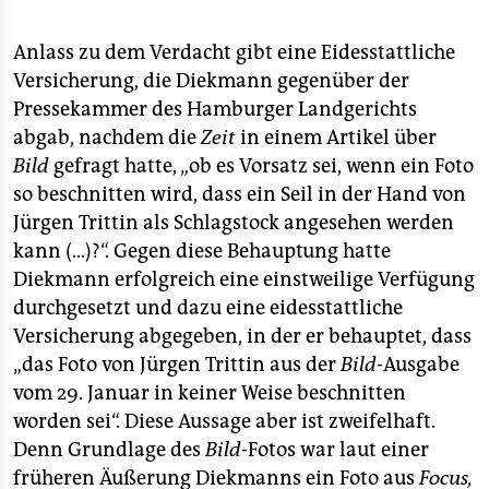
epaper login
Anlass zu dem Verdacht gibt eine Eidesstattliche
Versicherung, die Diekmann gegenüber der
Pressekammer des Hamburger Landgerichts
abgab, nachdem die
Zeit
in einem Artikel über
Bild
gefragt hatte, „ob es Vorsatz sei, wenn ein Foto
so beschnitten wird, dass ein Seil in der Hand von
Jürgen Trittin als Schlagstock angesehen werden
kann (…)?“. Gegen diese Behauptung hatte
Diekmann erfolgreich eine einstweilige Verfügung
durchgesetzt und dazu eine eidesstattliche
Versicherung abgegeben, in der er behauptet, dass
„das Foto von Jürgen Trittin aus der
Bild
-Ausgabe
vom 29. Januar in keiner Weise beschnitten
worden sei“. Diese Aussage aber ist zweifelhaft.
Denn Grundlage des
Bild
-Fotos war laut einer
früheren Äußerung Diekmanns ein Foto aus
Focus,