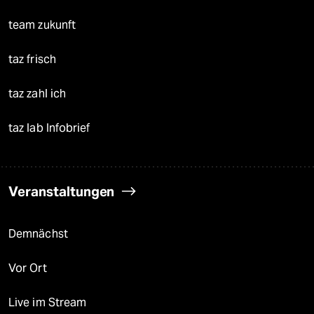
team zukunft
taz frisch
taz zahl ich
taz lab Infobrief
Veranstaltungen
Demnächst
Vor Ort
Live im Stream