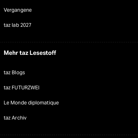
Vergangene
taz lab 2027
Mehr taz Lesestoff
taz Blogs
taz FUTURZWEI
Le Monde diplomatique
taz Archiv