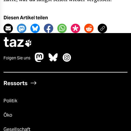
Diesen Artikel teilen
taz

Folgen Sie uns
Ressorts
Politik
Öko
Gesellschaft