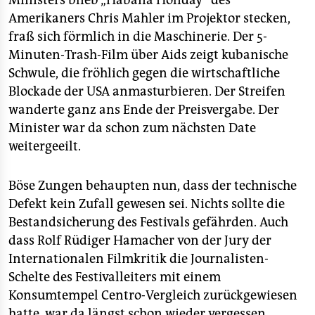
Ministers blieb „Habana Holiday“ des
Amerikaners Chris Mahler im Projektor stecken,
fraß sich förmlich in die Maschinerie. Der 5-
Minuten-Trash-Film über Aids zeigt kubanische
Schwule, die fröhlich gegen die wirtschaftliche
Blockade der USA anmasturbieren. Der Streifen
wanderte ganz ans Ende der Preisvergabe. Der
Minister war da schon zum nächsten Date
weitergeeilt.
Böse Zungen behaupten nun, dass der technische
Defekt kein Zufall gewesen sei. Nichts sollte die
Bestandsicherung des Festivals gefährden. Auch
dass Rolf Rüdiger Hamacher von der Jury der
Internationalen Filmkritik die Journalisten-
Schelte des Festivalleiters mit einem
Konsumtempel Centro-Vergleich zurückgewiesen
hatte, war da längst schon wieder vergessen.