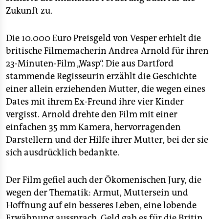
epaper login
Zukunft zu.
Die 10.000 Euro Preisgeld von Vesper erhielt die
britische Filmemacherin Andrea Arnold für ihren
23-Minuten-Film „Wasp“. Die aus Dartford
stammende Regisseurin erzählt die Geschichte
einer allein erziehenden Mutter, die wegen eines
Dates mit ihrem Ex-Freund ihre vier Kinder
vergisst. Arnold drehte den Film mit einer
einfachen 35 mm Kamera, hervorragenden
Darstellern und der Hilfe ihrer Mutter, bei der sie
sich ausdrücklich bedankte.
Der Film gefiel auch der Ökomenischen Jury, die
wegen der Thematik: Armut, Muttersein und
Hoffnung auf ein besseres Leben, eine lobende
Erwähnung aussprach. Geld gab es für die Britin