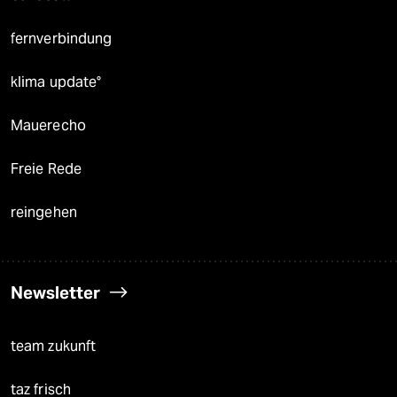
fernverbindung
klima update°
Mauerecho
Freie Rede
reingehen
Newsletter
team zukunft
taz frisch