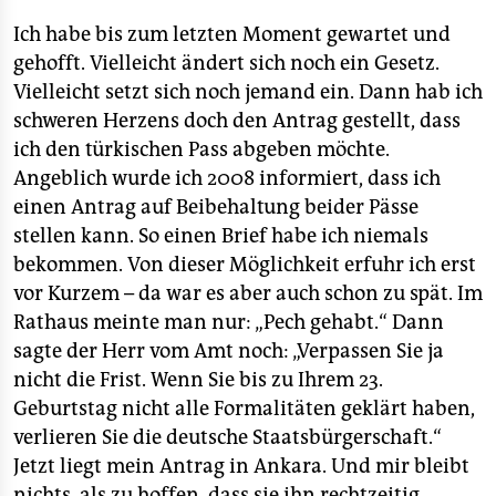
Ich habe bis zum letzten Moment gewartet und
gehofft. Vielleicht ändert sich noch ein Gesetz.
Vielleicht setzt sich noch jemand ein. Dann hab ich
schweren Herzens doch den Antrag gestellt, dass
ich den türkischen Pass abgeben möchte.
Angeblich wurde ich 2008 informiert, dass ich
einen Antrag auf Beibehaltung beider Pässe
stellen kann. So einen Brief habe ich niemals
bekommen. Von dieser Möglichkeit erfuhr ich erst
vor Kurzem – da war es aber auch schon zu spät. Im
Rathaus meinte man nur: „Pech gehabt.“ Dann
sagte der Herr vom Amt noch: „Verpassen Sie ja
nicht die Frist. Wenn Sie bis zu Ihrem 23.
Geburtstag nicht alle Formalitäten geklärt haben,
verlieren Sie die deutsche Staatsbürgerschaft.“
Jetzt liegt mein Antrag in Ankara. Und mir bleibt
nichts, als zu hoffen, dass sie ihn rechtzeitig