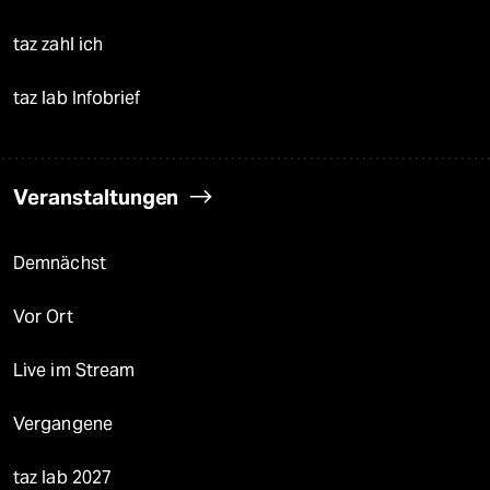
taz zahl ich
taz lab Infobrief
Veranstaltungen
Demnächst
Vor Ort
Live im Stream
Vergangene
taz lab 2027