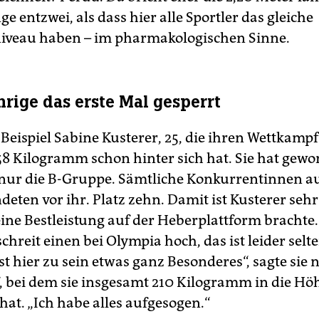
e entzwei, als dass hier alle Sportler das gleiche
iveau haben – im pharmakologischen Sinne.
hrige das erste Mal gesperrt
Beispiel Sabine Kusterer, 25, die ihren Wettkampf
 58 Kilogramm schon hinter sich hat. Sie hat gew
 nur die B-Gruppe. Sämtliche Konkurrentinnen au
eten vor ihr. Platz zehn. Damit ist Kusterer sehr
eine Bestleistung auf der Heberplattform brachte.
hreit einen bei Olympia hoch, das ist leider selte
st hier zu sein etwas ganz Besonderes“, sagte sie
 bei dem sie insgesamt 210 Kilogramm in die Hö
hat. „Ich habe alles aufgesogen.“