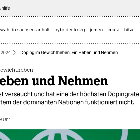
 hilfe
wahl in sachsen-anhalt
hybrider krieg
jemen
ceuta
hitze
 2024
Doping im Gewichtheben: Ein Heben und Nehmen
Gewichtheben
Heben und Nehmen
st verseucht und hat eine der höchsten Dopingrate
tem der dominanten Nationen funktioniert nicht.
9 Uhr