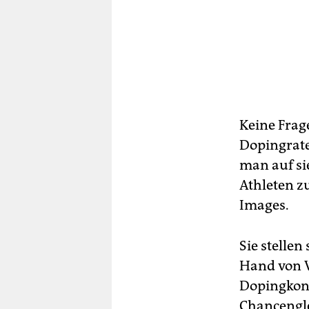
Keine Frage
Dopingrate
man auf si
Athleten zu
Images.
Sie stellen
Hand von 
Dopingkont
Chancengle