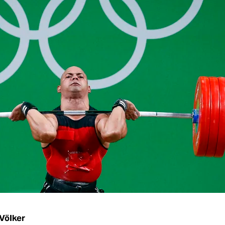
Völker