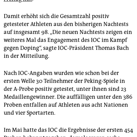
epaper login
Damit erhöht sich die Gesamtzahl positiv
getesteter Athleten aus den bisherigen Nachtests
auf insgesamt 98. „Die neuen Nachtests zeigen ein
weiteres Mal das Engagement des IOC im Kampf
gegen Doping“, sagte IOC-Präsident Thomas Bach
in der Mitteilung.
Nach IOC-Angaben wurden wie schon bei der
ersten Welle 30 Teilnehmer der Peking-Spiele in
der A-Probe positiv getestet, unter ihnen sind 23
Medaillengewinner. Die auffälligen unter den 386
Proben entfallen auf Athleten aus acht Nationen
und vier Sportarten.
Im Mai hatte das IOC die Ergebnisse der ersten 454