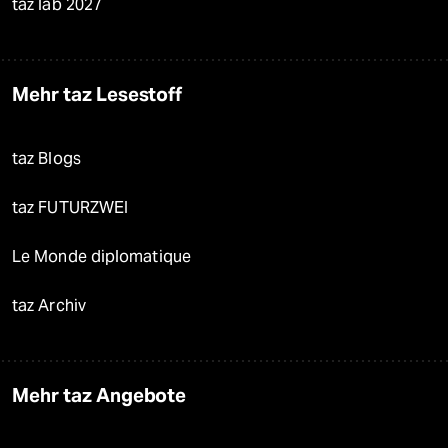
taz lab 2027
Mehr taz Lesestoff
taz Blogs
taz FUTURZWEI
Le Monde diplomatique
taz Archiv
Mehr taz Angebote