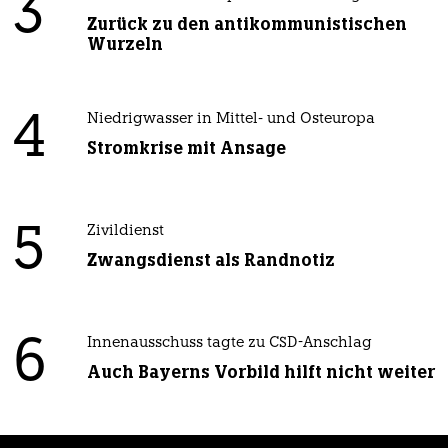
3
Zurück zu den antikommunistischen
Wurzeln
4
Niedrigwasser in Mittel- und Osteuropa
Stromkrise mit Ansage
5
Zivildienst
Zwangsdienst als Randnotiz
6
Innenausschuss tagte zu CSD-Anschlag
Auch Bayerns Vorbild hilft nicht weiter