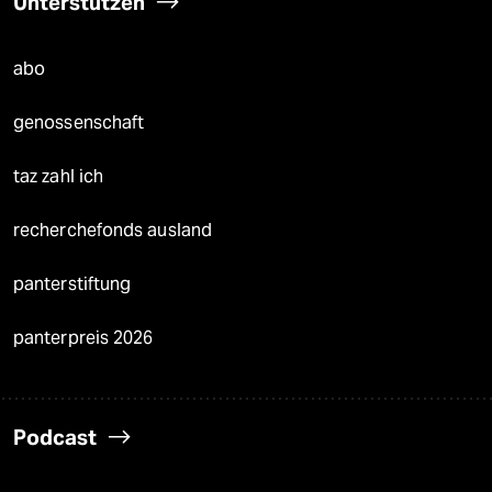
Unterstützen
abo
genossenschaft
taz zahl ich
recherchefonds ausland
panterstiftung
panterpreis 2026
Podcast