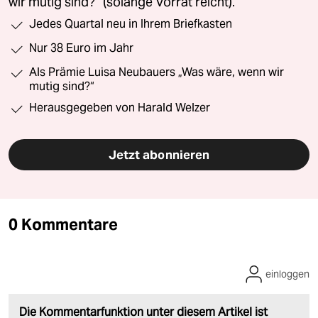
wir mutig sind?“ (solange Vorrat reicht).
Jedes Quartal neu in Ihrem Briefkasten
Nur 38 Euro im Jahr
Als Prämie Luisa Neubauers „Was wäre, wenn wir
mutig sind?“
Herausgegeben von Harald Welzer
Jetzt abonnieren
0 Kommentare
einloggen
Die Kommentarfunktion unter diesem Artikel ist