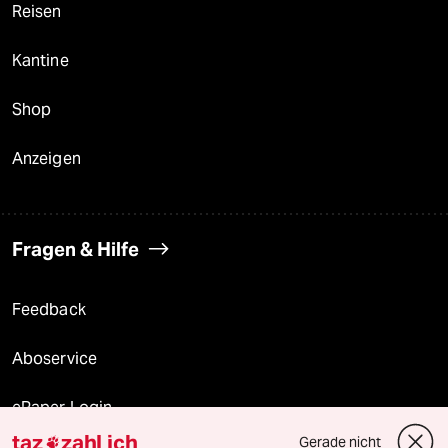
Reisen
Kantine
Shop
Anzeigen
Fragen & Hilfe
Feedback
Aboservice
ePaper Login
taz
zahl ich
Gerade nicht
