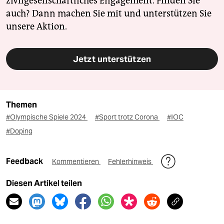
zivilgesellschaftliches Engagement. Finden Sie
auch? Dann machen Sie mit und unterstützen Sie
unsere Aktion.
Jetzt unterstützen
Themen
#Olympische Spiele 2024
#Sport trotz Corona
#IOC
#Doping
Feedback
Kommentieren
Fehlerhinweis
Diesen Artikel teilen