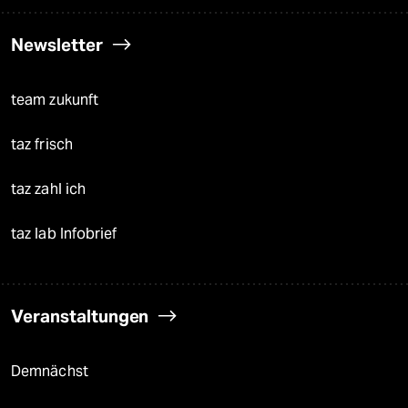
Newsletter
team zukunft
taz frisch
taz zahl ich
taz lab Infobrief
Veranstaltungen
Demnächst