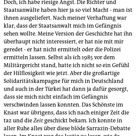
Doch, ich habe riesige Angst. Die Richter und
Staatsanwälte haben hier ja so viel Macht - man ist
ihnen ausgeliefert. Nach meiner Verhaftung war
klar, dass der Staatsanwalt mich im Gefängnis
sehen wollte. Meine Version der Geschichte hat ihn
überhaupt nicht interessiert, er hat nie mit mir
geredet - er hat nicht ermittelt oder die Polizei
ermitteln lassen. Selbst als ich 1985 vor dem
Militärgericht stand, hatte ich nicht so ein Gefühl
der Hilflosigkeit wie jetzt. Aber die großartige
Solidaritätskampagne für mich in Deutschland
und auch in der Türkei hat dann ja dafür gesorgt,
dass sie mich nicht einfach im Gefängnis
verschwinden lassen konnten. Das Schönste im
Knast war übrigens, dass ich nach einiger Zeit die
taz und die
Zeit
geschickt bekam. Ich konnte in
aller Ruhe alles über diese blöde Sarrazin-Debatte