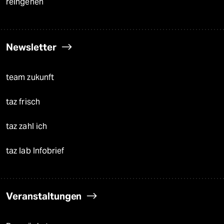
reingehen
Newsletter
team zukunft
taz frisch
taz zahl ich
taz lab Infobrief
Veranstaltungen