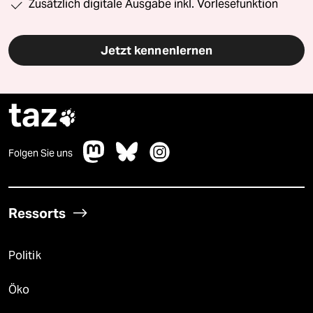
Zusätzlich digitale Ausgabe inkl. Vorlesefunktion
Jetzt kennenlernen
taz

Folgen Sie uns
Ressorts
Politik
Öko