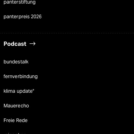
panterstiftung
panterpreis 2026
Podcast
bundestalk
fernverbindung
klima update°
Mauerecho
Freie Rede