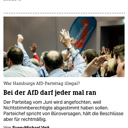
War Hamburgs AfD-Parteitag illegal?
Bei der AfD darf jeder mal ran
Der Parteitag vom Juni wird angefochten, weil
Nichtstimmberechtigte abgestimmt haben sollen.
Parteichef spricht von Büroversagen, hält die Beschlüsse
aber für rechtmäßig.
Von
Sven-Michael Veit