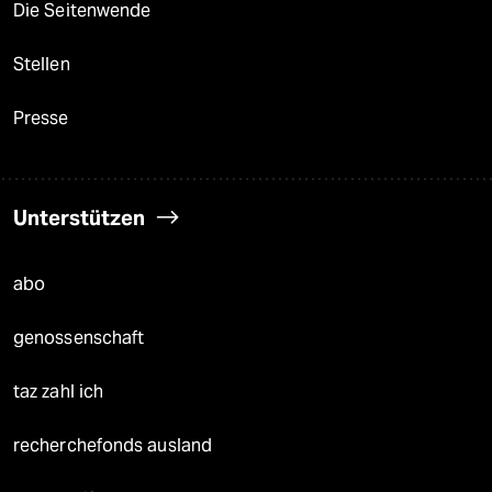
Die Seitenwende
Stellen
Presse
Unterstützen
abo
genossenschaft
taz zahl ich
recherchefonds ausland