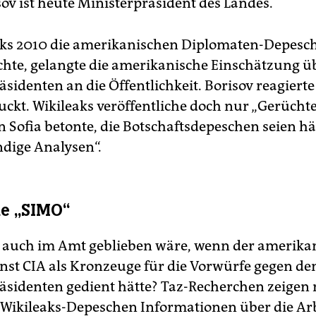
sov ist heute Ministerpräsident des Landes.
aks 2010 die amerikanischen Diplomaten-Depesc
ichte, gelangte die amerikanische Einschätzung ü
sidenten an die Öffentlichkeit. Borisov reagierte
ckt. Wikileaks veröffentliche doch nur „Gerüchte
n Sofia betonte, die Botschaftsdepeschen seien h
ndige Analysen“.
e „SIMO“
 auch im Amt geblieben wäre, wenn der amerika
st CIA als Kronzeuge für die Vorwürfe gegen de
äsidenten gedient hätte? Taz-Recherchen zeigen 
 Wikileaks-Depeschen Informationen über die Ar