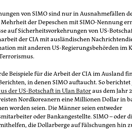
nungen von SIMO sind nur in Ausnahmefällen de
e Mehrheit der Depeschen mit SIMO-Nennung er
se auf Sicherheitsvorkehrungen von US-Botschaf
rbeit der CIA mit ausländischen Nachrichtendi
ination mit anderen US-Regierungsbehörden im 
Terrorismus.
de Beispiele für die Arbeit der CIA im Ausland fi
Berichten, in denen SIMO auftaucht. So berichtet
us der US-Botschaft in Ulan Bator
aus dem Jahr 2
reisten Nordkoreanern eine Millionen Dollar in b
n worden seien. Die Männer seien entweder
mitarbeiter oder Bankangestellte. SIMO – oder di
 mithelfen, die Dollarberge auf Fälschungen hin z