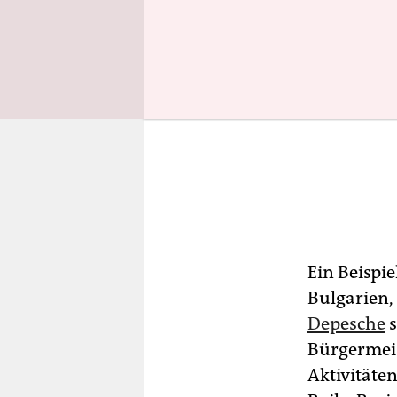
Ein Beispie
Bulgarien, 
Depesche
s
Bürgermeis
Aktivitäten