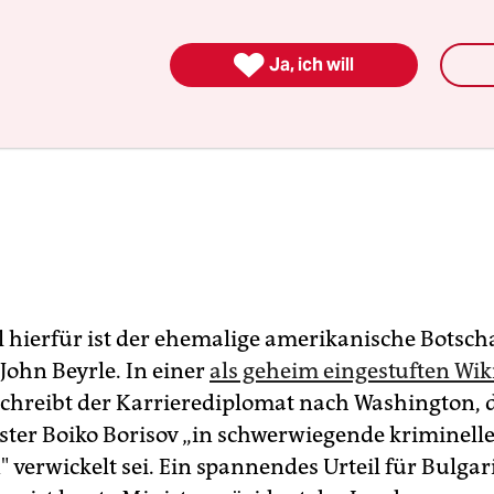

Ja, ich will
l hierfür ist der ehemalige amerikanische Botscha
John Beyrle. In einer
als geheim eingestuften Wik
chreibt der Karrierediplomat nach Washington, d
ter Boiko Borisov „in schwerwiegende kriminell
" verwickelt sei. Ein spannendes Urteil für Bulga