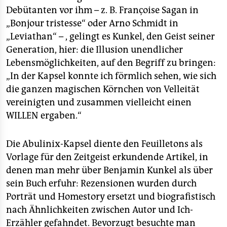
Debütanten vor ihm – z. B. Françoise Sagan in
„Bonjour tristesse“ oder Arno Schmidt in
„Leviathan“ – , gelingt es Kunkel, den Geist seiner
Generation, hier: die Illusion unendlicher
Lebensmöglichkeiten, auf den Begriff zu bringen:
„In der Kapsel konnte ich förmlich sehen, wie sich
die ganzen magischen Körnchen von Velleität
vereinigten und zusammen vielleicht einen
WILLEN ergaben.“
Die Abulinix-Kapsel diente den Feuilletons als
Vorlage für den Zeitgeist erkundende Artikel, in
denen man mehr über Benjamin Kunkel als über
sein Buch erfuhr: Rezensionen wurden durch
Porträt und Homestory ersetzt und biografistisch
nach Ähnlichkeiten zwischen Autor und Ich-
Erzähler gefahndet. Bevorzugt besuchte man