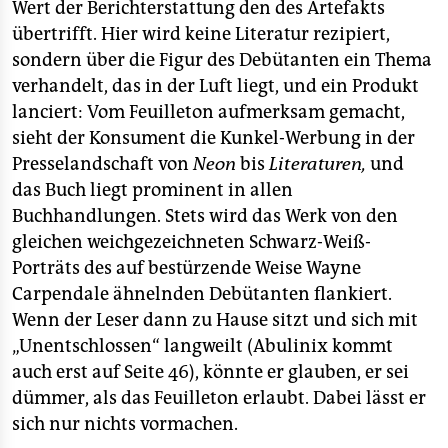
Wert der Berichterstattung den des Artefakts
übertrifft. Hier wird keine Literatur rezipiert,
sondern über die Figur des Debütanten ein Thema
verhandelt, das in der Luft liegt, und ein Produkt
lanciert: Vom Feuilleton aufmerksam gemacht,
sieht der Konsument die Kunkel-Werbung in der
Presselandschaft von
Neon
bis
Literaturen,
und
das Buch liegt prominent in allen
Buchhandlungen. Stets wird das Werk von den
gleichen weichgezeichneten Schwarz-Weiß-
Porträts des auf bestürzende Weise Wayne
Carpendale ähnelnden Debütanten flankiert.
Wenn der Leser dann zu Hause sitzt und sich mit
„Unentschlossen“ langweilt (Abulinix kommt
auch erst auf Seite 46), könnte er glauben, er sei
dümmer, als das Feuilleton erlaubt. Dabei lässt er
sich nur nichts vormachen.