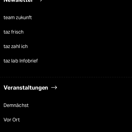
team zukunft
taz frisch
taz zahl ich
taz lab Infobrief
Veranstaltungen
Demnächst
Vor Ort