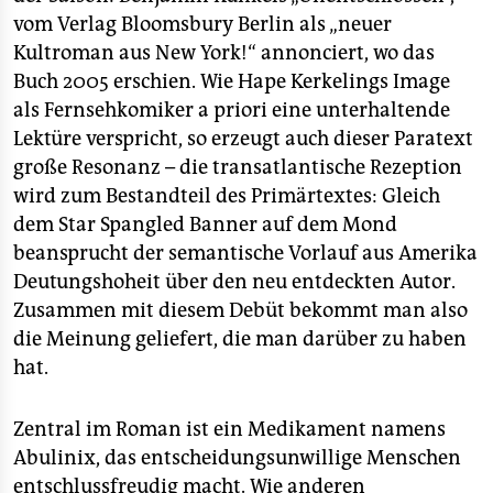
vom Verlag Bloomsbury Berlin als „neuer
Kultroman aus New York!“ annonciert, wo das
Buch 2005 erschien. Wie Hape Kerkelings Image
als Fernsehkomiker a priori eine unterhaltende
Lektüre verspricht, so erzeugt auch dieser Paratext
große Resonanz – die transatlantische Rezeption
wird zum Bestandteil des Primärtextes: Gleich
dem Star Spangled Banner auf dem Mond
beansprucht der semantische Vorlauf aus Amerika
Deutungshoheit über den neu entdeckten Autor.
Zusammen mit diesem Debüt bekommt man also
die Meinung geliefert, die man darüber zu haben
hat.
Zentral im Roman ist ein Medikament namens
Abulinix, das entscheidungsunwillige Menschen
entschlussfreudig macht. Wie anderen