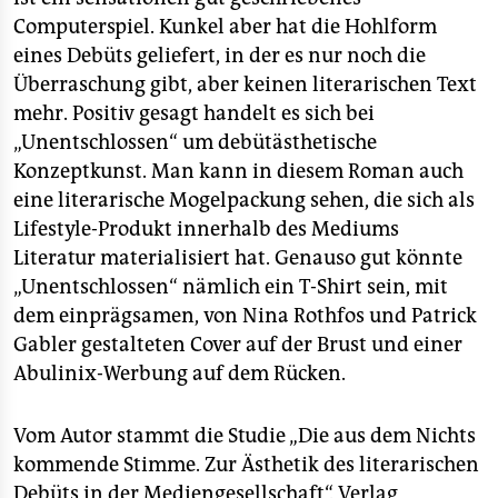
Computerspiel. Kunkel aber hat die Hohlform
eines Debüts geliefert, in der es nur noch die
Überraschung gibt, aber keinen literarischen Text
mehr. Positiv gesagt handelt es sich bei
„Unentschlossen“ um debütästhetische
Konzeptkunst. Man kann in diesem Roman auch
eine literarische Mogelpackung sehen, die sich als
Lifestyle-Produkt innerhalb des Mediums
Literatur materialisiert hat. Genauso gut könnte
„Unentschlossen“ nämlich ein T-Shirt sein, mit
dem einprägsamen, von Nina Rothfos und Patrick
Gabler gestalteten Cover auf der Brust und einer
Abulinix-Werbung auf dem Rücken.
Vom Autor stammt die Studie „Die aus dem Nichts
kommende Stimme. Zur Ästhetik des literarischen
Debüts in der Mediengesellschaft“. Verlag