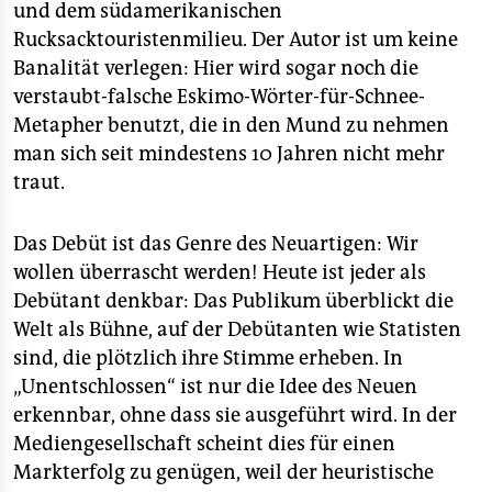
und dem südamerikanischen
Rucksacktouristenmilieu. Der Autor ist um keine
Banalität verlegen: Hier wird sogar noch die
verstaubt-falsche Eskimo-Wörter-für-Schnee-
Metapher benutzt, die in den Mund zu nehmen
man sich seit mindestens 10 Jahren nicht mehr
traut.
Das Debüt ist das Genre des Neuartigen: Wir
wollen überrascht werden! Heute ist jeder als
Debütant denkbar: Das Publikum überblickt die
Welt als Bühne, auf der Debütanten wie Statisten
sind, die plötzlich ihre Stimme erheben. In
„Unentschlossen“ ist nur die Idee des Neuen
erkennbar, ohne dass sie ausgeführt wird. In der
Mediengesellschaft scheint dies für einen
Markterfolg zu genügen, weil der heuristische