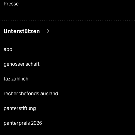
Presse
Unterstützen
abo
genossenschaft
taz zahl ich
recherchefonds ausland
panterstiftung
panterpreis 2026