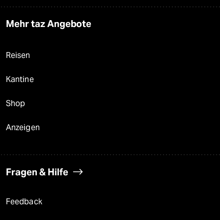
Mehr taz Angebote
Reisen
Kantine
Shop
Anzeigen
Fragen & Hilfe
Feedback