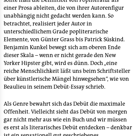
sollte man die Definition von Popliteratur als
einer Prosa ableiten, die von ihrer Autorenfigur
unabhängig nicht gedacht werden kann. So
betrachtet, realisiert jeder Autor in
unterschiedlichem Grade popliterarische
Elemente, von Günter Grass bis Patrick Süskind.
Benjamin Kunkel bewegt sich am oberen Ende
dieser Skala – wenn er nicht gerade den New
Yorker Hipster gibt, wird es dünn. Doch „eine
reiche Menschlichkeit läßt uns beim Schriftsteller
über künstlerische Mängel hinwegsehen“, wie von
Beaulieu in seinem Debüt-Essay schrieb.
Als Genre bewahrt sich das Debüt die maximale
Offenheit. Vielleicht sieht das Debüt von morgen
gar nicht mehr aus wie ein Buch und wir müssen
es erst als literarisches Debüt entdecken – denkbar
ist ein sensationell gut geschriebenes