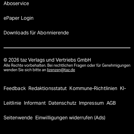
Aboservice
ePaper Login
Downloads für Abonnierende
© 2026 taz Verlags und Vertriebs GmbH
Alle Rechte vorbehalten. Bei rechtlichen Fragen oder für Genehmigungen
wenden Sie sich bitte an
lizenzen@taz.de
Feedback
Redaktionsstatut
Kommune-Richtlinien
KI-
Leitlinie
Informant
Datenschutz
Impressum
AGB
Seitenwende
Einwilligungen widerrufen (Ads)