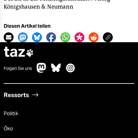
Königshausen & Neumann
Diesen Artikel teilen
taz

Folgen Sie uns
Ressorts
Politik
Öko