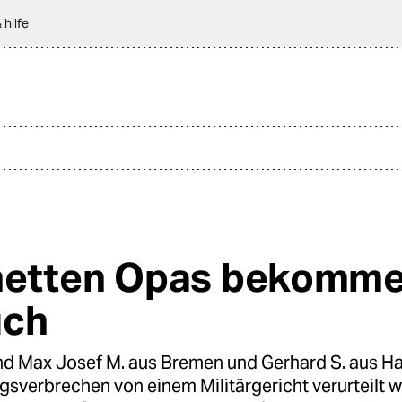
 hilfe
netten Opas bekomm
uch
 sind Max Josef M. aus Bremen und Gerhard S. aus 
gsverbrechen von einem Militärgericht verurteilt 