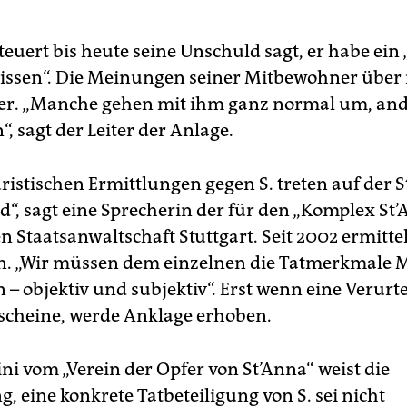
eteuert bis heute seine Unschuld sagt, er habe ein
issen“. Die Meinungen seiner Mitbewohner über
er. „Manche gehen mit ihm ganz normal um, an
, sagt der Leiter der Anlage.
ristischen Ermittlungen gegen S. treten auf der St
d“, sagt eine Sprecherin der für den „Komplex St
 Staatsanwaltschaft Stuttgart. Seit 2002 ermittel
n. „Wir müssen dem einzelnen die Tatmerkmale 
 – objektiv und subjektiv“. Erst wenn eine Verurt
scheine, werde Anklage erhoben.
ni vom „Verein der Opfer von St’Anna“ weist die
, eine konkrete Tatbeteiligung von S. sei nicht