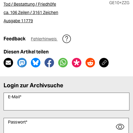
GE10
+ZZG
Tod / Bestattung / Friedhöfe
ca. 106 Zeilen / 3161 Zeichen
Ausgabe 11779
Feedback
Fehlerhinweis
Diesen Artikel teilen
Login zur Archivsuche
E-Mail
*
Passwort
*