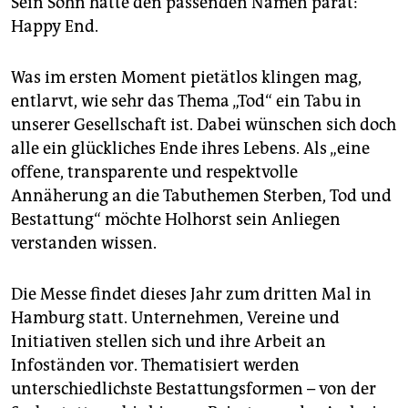
Sein Sohn hatte den passenden Namen parat:
epaper login
Happy End.
Was im ersten Moment pietätlos klingen mag,
entlarvt, wie sehr das Thema „Tod“ ein Tabu in
unserer Gesellschaft ist. Dabei wünschen sich doch
alle ein glückliches Ende ihres Lebens. Als „eine
offene, transparente und respektvolle
Annäherung an die Tabuthemen Sterben, Tod und
Bestattung“ möchte Holhorst sein Anliegen
verstanden wissen.
Die Messe findet dieses Jahr zum dritten Mal in
Hamburg statt. Unternehmen, Vereine und
Initiativen stellen sich und ihre Arbeit an
Infoständen vor. Thematisiert werden
unterschiedlichste Bestattungsformen – von der