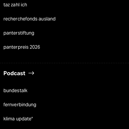
taz zahl ich
recherchefonds ausland
panterstiftung
panterpreis 2026
Podcast
bundestalk
fernverbindung
klima update°