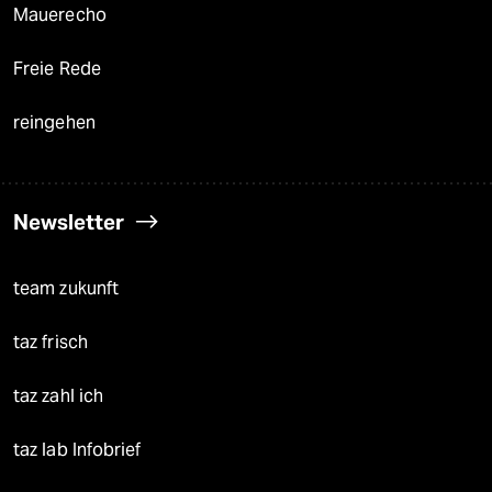
Mauerecho
Freie Rede
reingehen
Newsletter
team zukunft
taz frisch
taz zahl ich
taz lab Infobrief