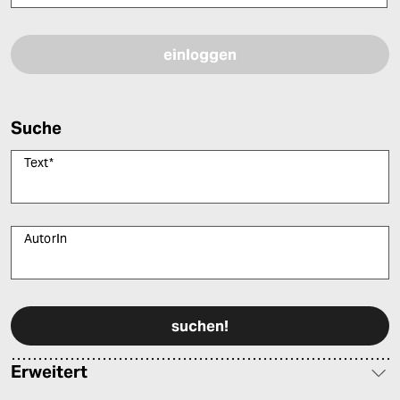
Bitte füllen Sie alle Pflichtfelder (*) aus, um fortfahren zu können.
Suche
Text
*
AutorIn
Bitte füllen Sie alle Pflichtfelder (*) aus, um fortfahren zu können.
Erweitert