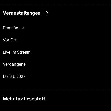
Veranstaltungen
Demnächst
Vor Ort
Live im Stream
Vergangene
taz lab 2027
Mehr taz Lesestoff