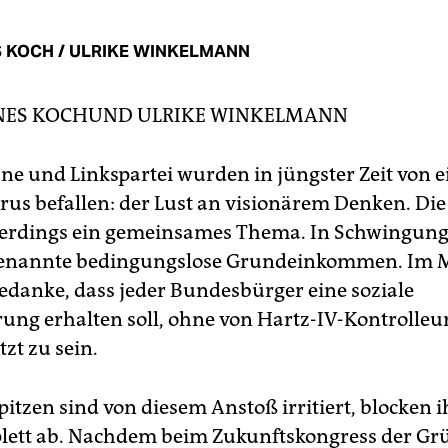
 KOCH / ULRIKE WINKELMANN
ES KOCH
UND
ULRIKE WINKELMANN
ne und Linkspartei wurden in jüngster Zeit von 
irus befallen: der Lust an visionärem Denken. Die
rdings ein gemeinsames Thema. In Schwingung 
ogenannte bedingungslose Grundeinkommen. Im M
Gedanke, dass jeder Bundesbürger eine soziale
rung erhalten soll, ohne von Hartz-IV-Kontrolleu
zt zu sein.
pitzen sind von diesem Anstoß irritiert, blocken 
lett ab. Nachdem beim Zukunftskongress der G