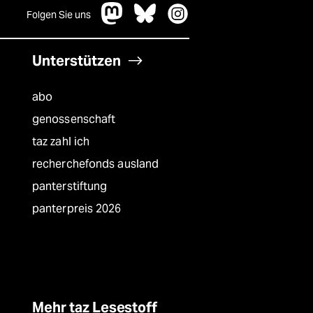
Folgen Sie uns
Unterstützen
abo
genossenschaft
taz zahl ich
recherchefonds ausland
panterstiftung
panterpreis 2026
Mehr taz Lesestoff