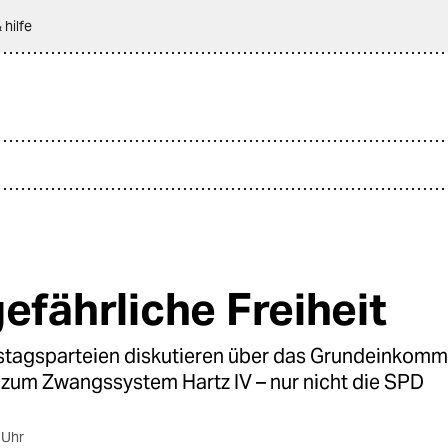
 hilfe
gefährliche Freiheit
stagsparteien diskutieren über das Grundeinkomm
e zum Zwangssystem Hartz IV – nur nicht die SPD
 Uhr