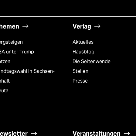
hemen
Verlag
ergsteigen
Aktuelles
SA unter Trump
Hausblog
atzen
Die Seitenwende
andtagswahl in Sachsen-
Stellen
nhalt
Presse
euta
ewsletter
Veranstaltungen