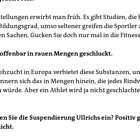
tellungen erwirbt man früh. Es gibt Studien, die 
Bildungsgrad, umso seltener greifen die Sportler 
en Sachen. Gucken Sie doch nur mal in die Fitness
 offenbar in rauen Mengen geschluckt.
ehzucht in Europa verbietet diese Substanzen, un
onnern sich das in Mengen hinein, die jedes Rind
würde. Aber ein Athlet wird ja nicht geschlachte
en Sie die Suspendierung Ullrichs ein? Positiv 
icht.