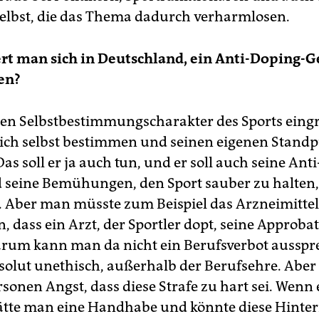
selbst, die das Thema dadurch verharmlosen.
t man sich in Deutschland, ein Anti-Doping-G
en?
 den Selbstbestimmungscharakter des Sports eingr
 sich selbst bestimmen und seinen eigenen Stand
as soll er ja auch tun, und er soll auch seine Ant
 seine Bemühungen, den Sport sauber zu halten,
. Aber man müsste zum Beispiel das Arzneimittel
, dass ein Arzt, der Sportler dopt, seine Approba
Warum kann man da nicht ein Berufsverbot ausspr
solut unethisch, außerhalb der Berufsehre. Aber
rsonen Angst, dass diese Strafe zu hart sei. Wenn 
ätte man eine Handhabe und könnte diese Hint