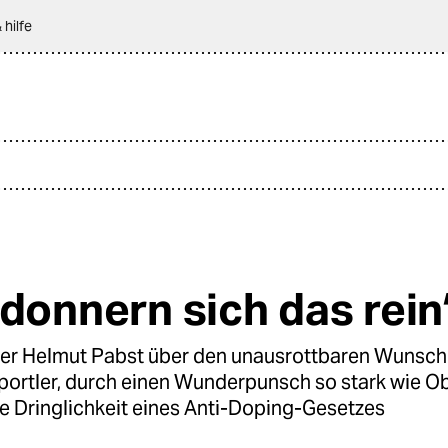
 hilfe
 donnern sich das rein
er Helmut Pabst über den unausrottbaren Wunsch
portler, durch einen Wunderpunsch so stark wie Ob
ie Dringlichkeit eines Anti-Doping-Gesetzes