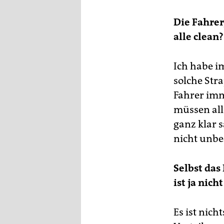
epaper login
Die Fahrer
alle clean?
Ich habe i
solche Str
Fahrer imm
müssen alle
ganz klar 
nicht unbe
Selbst das
ist ja nich
Es ist nich