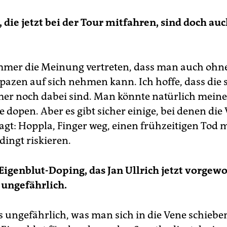
, die jetzt bei der Tour mitfahren, sind doch auc
mmer die Meinung vertreten, dass man auch ohn
apazen auf sich nehmen kann. Ich hoffe, dass die
er noch dabei sind. Man könnte natürlich meine
 dopen. Aber es gibt sicher einige, bei denen die
sagt: Hoppla, Finger weg, einen frühzeitigen Tod 
dingt riskieren.
 Eigenblut-Doping, das Jan Ullrich jetzt vorgew
t ungefährlich.
ts ungefährlich, was man sich in die Vene schieben