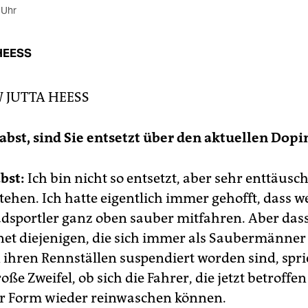
 Uhr
HEESS
W
JUTTA HEESS
Pabst, sind Sie entsetzt über den aktuellen Dop
bst:
Ich bin nicht so entsetzt, aber sehr enttäusc
tehen. Ich hatte eigentlich immer gehofft, dass 
adsportler ganz oben sauber mitfahren. Aber das
et diejenigen, die sich immer als Saubermänner 
 ihren Rennställen suspendiert worden sind, spri
oße Zweifel, ob sich die Fahrer, die jetzt betroffen
r Form wieder reinwaschen können.