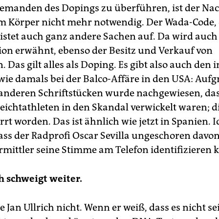
emanden des Dopings zu überführen, ist der Nac
m Körper nicht mehr notwendig. Der Wada-Code, d
 listet auch ganz andere Sachen auf. Da wird auch
on erwähnt, ebenso der Besitz und Verkauf von
 Das gilt alles als Doping. Es gibt also auch den 
wie damals bei der Balco-Affäre in den USA: Auf
anderen Schriftstücken wurde nachgewiesen, da
eichtathleten in den Skandal verwickelt waren; di
rrt worden. Das ist ähnlich wie jetzt in Spanien.
dass der Radprofi Oscar Sevilla ungeschoren dav
rmittler seine Stimme am Telefon identifizieren 
h schweigt weiter.
e Jan Ullrich nicht. Wenn er weiß, dass es nicht sei