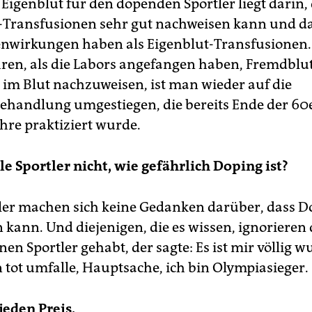
n Eigenblut für den dopenden Sportler liegt darin
Transfusionen sehr gut nachweisen kann und da
wirkungen haben als Eigenblut-Transfusionen.
hren, als die Labors angefangen haben, Fremdblu
 im Blut nachzuweisen, ist man wieder auf die
ehandlung umgestiegen, die bereits Ende der 60
hre praktiziert wurde.
le Sportler nicht, wie gefährlich Doping ist?
tler machen sich keine Gedanken darüber, dass D
n kann. Und diejenigen, die es wissen, ignorieren 
nen Sportler gehabt, der sagte: Es ist mir völlig w
 tot umfalle, Hauptsache, ich bin Olympiasieger.
jeden Preis.