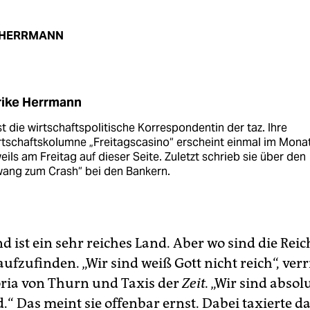
 HERRMANN
rike Herrmann
st die wirtschaftspolitische Korrespondentin der taz. Ihre
tschaftskolumne „Freitagscasino“ erscheint einmal im Monat
eils am Freitag auf dieser Seite. Zuletzt schrieb sie über den
wang zum Crash“ bei den Bankern.
 ist ein sehr reiches Land. Aber wo sind die Reic
aufzufinden. „Wir sind weiß Gott nicht reich“, verr
oria von Thurn und Taxis der
Zeit.
„Wir sind absol
.“ Das meint sie offenbar ernst. Dabei taxierte d