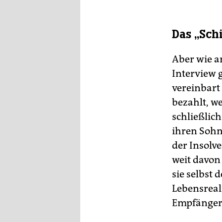
Das „Sc
Aber wie a
Interview 
vereinbart
bezahlt, w
schließlich
ihren Sohn
der Insolv
weit davon
sie selbst
Lebensreal
Empfänger, 