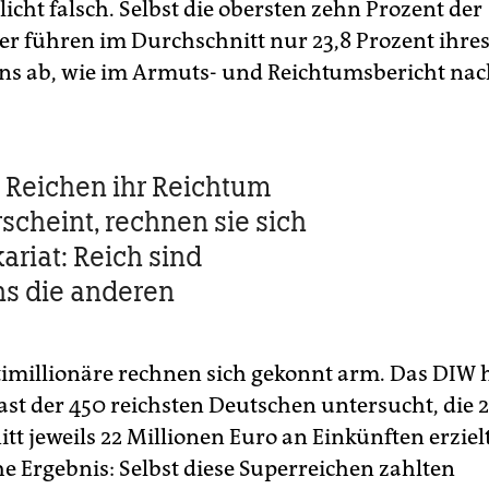
hlicht falsch. Selbst die obersten zehn Prozent der
er führen im Durchschnitt nur 23,8 Prozent ihre
s ab, wie im Armuts- und Reichtumsbericht nac
 Reichen ihr Reichtum
rscheint, rechnen sie sich
ariat: Reich sind
s die anderen
imillionäre rechnen sich gekonnt arm. Das DIW 
last der 450 reichsten Deutschen untersucht, die 
tt jeweils 22 Millionen Euro an Einkünften erziel
he Ergebnis: Selbst diese Superreichen zahlten