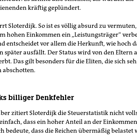
ienenden kräftig geplündert.
rt Sloterdijk. So ist es völlig absurd zu vermuten,
em hohen Einkommen ein „Leistungsträger“ verbe
d entscheidet vor allem die Herkunft, wie hoch d
später ausfällt. Der Status wird von den Eltern 
rbt. Das gilt besonders für die Eliten, die sich seh
 abschotten.
ks billiger Denkfehler
ber zitiert Sloterdijk die Steuerstatistik nicht voll
 einfach, dass ein hoher Anteil an der Einkomme
h bedeute, dass die Reichen übermäßig belastet