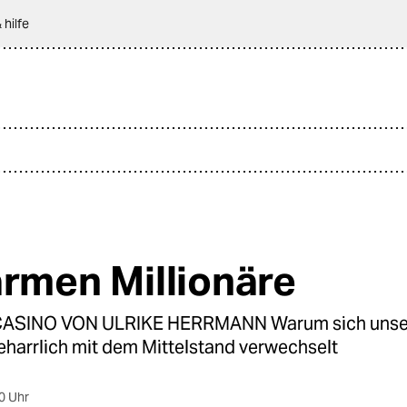
 hilfe
armen Millionäre
ASINO VON ULRIKE HERRMANN Warum sich unse
eharrlich mit dem Mittelstand verwechselt
0 Uhr