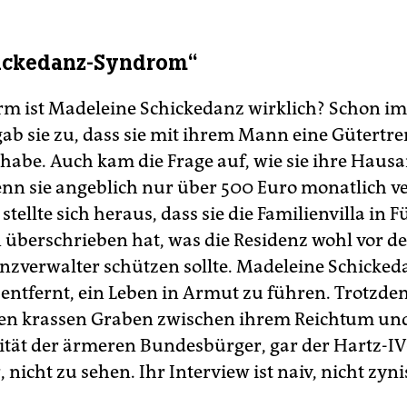
hickedanz-Syndrom“
rm ist Madeleine Schickedanz wirklich? Schon i
gab sie zu, dass sie mit ihrem Mann eine Gütert
 habe. Auch kam die Frage auf, wie sie ihre Hausa
enn sie angeblich nur über 500 Euro monatlich v
 stellte sich heraus, dass sie die Familienvilla in F
 überschrieben hat, was die Residenz wohl vor d
enzverwalter schützen sollte. Madeleine Schickeda
 entfernt, ein Leben in Armut zu führen. Trotzde
 den krassen Graben zwischen ihrem Reichtum un
ität der ärmeren Bundesbürger, gar der Hartz-IV
nicht zu sehen. Ihr Interview ist naiv, nicht zyni