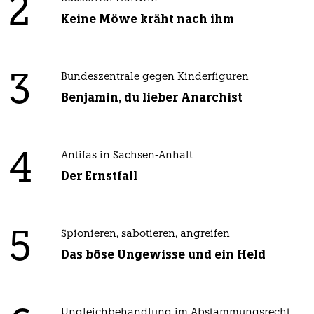
2
Keine Möwe kräht nach ihm
3
Bundeszentrale gegen Kinderfiguren
Benjamin, du lieber Anarchist
4
Antifas in Sachsen-Anhalt
Der Ernstfall
5
Spionieren, sabotieren, angreifen
Das böse Ungewisse und ein Held
Ungleichbehandlung im Abstammungsrecht