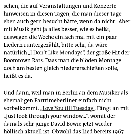
epaper login
sehen, die auf Veranstaltungen und Konzerte
hinweisen in diesen Tagen, die man dieser Tage
eben auch gern besucht hätte, wenn da nicht...Aber
mit Musik geht ja alles besser, wie es heißt,
deswegen die Woche einfach mal mit ein paar
Liedern runtergezählt, bitte sehr, da wäre
natürlich
„I Don't Like Mondays“
, der große Hit der
Boomtown Rats. Dass man die blöden Montage
doch am besten gleich niedererschießen solle,
heißt es da.
Und dann, weil man in Berlin an dem Musiker als
ehemaligen Parttimeberliner einfach nicht
vorbeikommt:
„Love You till Tuesday“
. Fängt an mit
„Just look through your window...“, womit der
damals sehr junge David Bowie jetzt wieder
höllisch aktuell ist. Obwohl das Lied bereits 1967