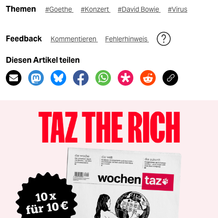
Themen
#Goethe
#Konzert
#David Bowie
#Virus
Feedback
Kommentieren
Fehlerhinweis
Diesen Artikel teilen