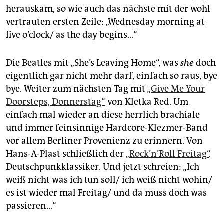
herauskam, so wie auch das nächste mit der wohl
vertrauten ersten Zeile: „Wednesday morning at
five o’clock/ as the day begins...“
Die Beatles mit „She’s Leaving Home“, was
she
doch
eigentlich gar nicht mehr darf, einfach so raus, bye
bye. Weiter zum nächsten Tag mit
„Give Me Your
Doorsteps, Donnerstag“
von Kletka Red. Um
einfach mal wieder an diese herrlich brachiale
und immer feinsinnige Hardcore-Klezmer-Band
vor allem Berliner Provenienz zu erinnern. Von
Hans-A-Plast schließlich der
„Rock’n’Roll Freitag“
.
Deutschpunkklassiker. Und jetzt schreien: „Ich
weiß nicht was ich tun soll/ ich weiß nicht wohin/
es ist wieder mal Freitag/ und da muss doch was
passieren...“