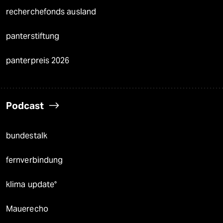
recherchefonds ausland
panterstiftung
panterpreis 2026
Podcast
bundestalk
fernverbindung
klima update°
Mauerecho