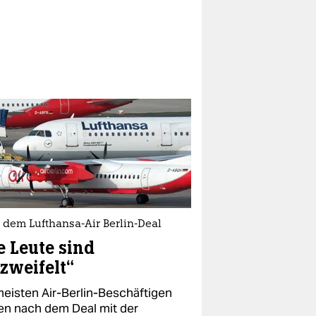
 dem Lufthansa-Air Berlin-Deal
e Leute sind
zweifelt“
meisten Air-Berlin-Beschäftigen
en nach dem Deal mit der