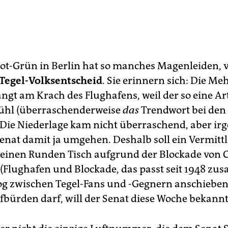
ot-Grün in Berlin hat so manches Magenleiden, 
Tegel-Volksentscheid
. Sie erinnern sich: Die Me
ängt am Krach des Flughafens, weil der so eine Ar
ühl (überraschenderweise
das
Trendwort bei den
. Die Niederlage kam nicht überraschend, aber ir
enat damit ja umgehen. Deshalb soll ein Vermittl
s keinen Runden Tisch aufgrund der Blockade von
(Flughafen und Blockade, das passt seit 1948 zu
og zwischen Tegel-Fans und -Gegnern anschiebe
ufbürden darf, will der Senat diese Woche bekann