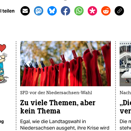
 teilen
SPD vor der Niedersachsen-Wahl
Nach
Zu viele Themen, aber
„Di
kein Thema
ver
Egal, wie die Landtagswahl in
Die 
ng
Niedersachsen ausgeht, ihre Krise wird
steh