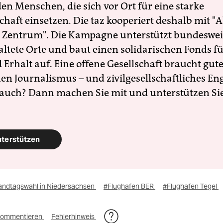
en Menschen, die sich vor Ort für eine starke
schaft einsetzen. Die taz kooperiert deshalb mit "A
 Zentrum". Die Kampagne unterstützt bundesweit
altete Orte und baut einen solidarischen Fonds f
Erhalt auf. Eine offene Gesellschaft braucht gute
en Journalismus – und zivilgesellschaftliches E
 auch? Dann machen Sie mit und unterstützen Si
nterstützen
andtagswahl in Niedersachsen
#Flughafen BER
#Flughafen Tegel
ommentieren
Fehlerhinweis