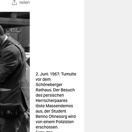
teilen
2. Juni. 1967: Tumulte
vor dem
Schöneberger
Rathaus. Der Besuch
des persischen
Herrscherpaares
löste Massendemos
aus, der Student
Benno Ohnesorg wird
von einem Polizisten
erschossen.