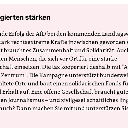
gierten stärken
nde Erfolg der AfD bei den kommenden Landtags
 stark rechtsextreme Kräfte inzwischen geworden 
zt braucht es Zusammenhalt und Solidarität. Auc
en Menschen, die sich vor Ort für eine starke
schaft einsetzen. Die taz kooperiert deshalb mit "A
 Zentrum". Die Kampagne unterstützt bundesweit
altete Orte und baut einen solidarischen Fonds f
Erhalt auf. Eine offene Gesellschaft braucht gute
en Journalismus – und zivilgesellschaftliches E
 auch? Dann machen Sie mit und unterstützen Si