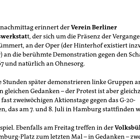
nachmittag erinnert der
Verein Berliner
swerkstat
t, der sich um die Präsenz der Vergange
kümmert, an der Oper (der Hinterhof existiert in
) an die berühmte Demonstration gegen den Sc
67 und natürlich an Ohnesorg.
 Stunden später demonstrieren linke Gruppen a
 gleichen Gedanken – der Protest ist aber gleichz
 fast zweiwöchigen Aktionstage gegen das G-20-
en, das am 7. und 8. Juli in Hamburg stattfinden w
spiel. Ebenfalls am Freitag treffen in der
Volksbü
burg-Platz zum letzten Mal – in Gedanken – zw