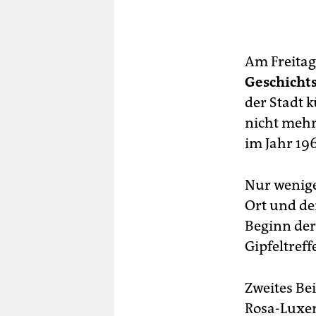
Am Freitag
Geschicht
der Stadt 
nicht mehr
im Jahr 19
Nur wenige
Ort und den
Beginn der
Gipfeltreff
Zweites Bei
Rosa-Luxem