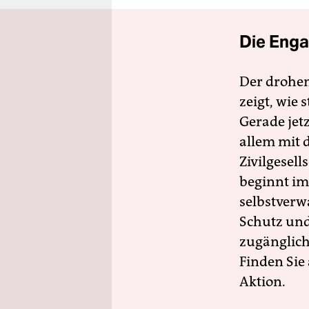
Die Enga
Der drohe
zeigt, wie
Gerade jet
allem mit d
Zivilgesell
beginnt im
selbstverw
Schutz und 
zugänglich
Finden Sie
Aktion.