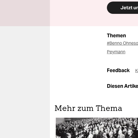
Jetzt u
Themen
#Benno Ohnes
Peymann
Feedback
K
Diesen Artikel
Mehr zum Thema