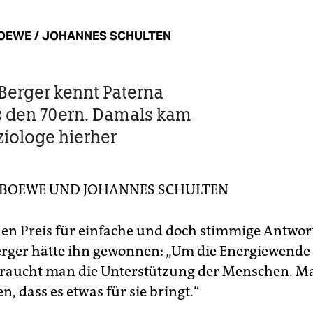
OEWE / JOHANNES SCHULTEN
Berger kennt Paterna
 den 70ern. Damals kam
ziologe hierher
 BOEWE
UND
JOHANNES SCHULTEN
nen Preis für einfache und doch stimmige Antwor
rger hätte ihn gewonnen: „Um die Energiewende
braucht man die Unterstützung der Menschen. 
n, dass es etwas für sie bringt.“