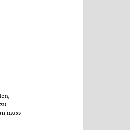
ten,
 zu
Man muss