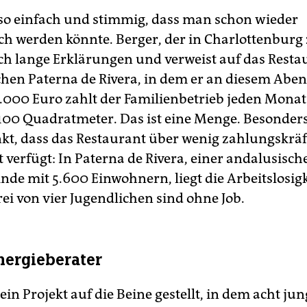
 so einfach und stimmig, dass man schon wieder
ch werden könnte. Berger, der in Charlottenburg
sich lange Erklärungen und verweist auf das Rest
hen Paterna de Rivera, in dem er an diesem Abe
 2.000 Euro zahlt der Familienbetrieb jeden Monat
100 Quadratmeter. Das ist eine Menge. Besonder
t, dass das Restaurant über wenig zahlungskräf
 verfügt: In Paterna de Rivera, einer andalusisch
de mit 5.600 Einwohnern, liegt die Arbeitslosigk
ei von vier Jugendlichen sind ohne Job.
Energieberater
ein Projekt auf die Beine gestellt, in dem acht ju