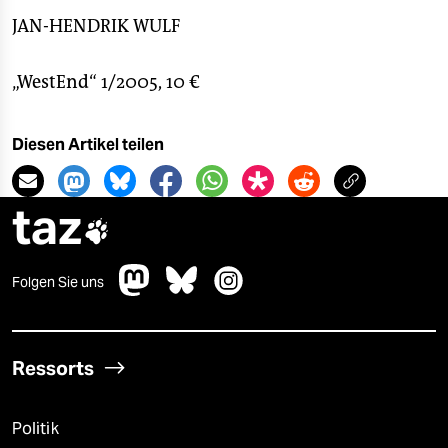
JAN-HENDRIK WULF
„WestEnd“ 1/2005, 10 €
Diesen Artikel teilen
taz

Folgen Sie uns
Ressorts
Politik