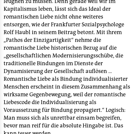
leugnen zu müssen. Denn gerade weil wir im
Kapitalismus leben, lässt sich das Ideal der
romantischen Liebe nicht ohne weiteres
entsorgen, wie der Frankfurter Sozialpsychologe
Rolf Haubl in seinem Beitrag betont. Mit ihrem
„Pathos der Einzigartigkeit“ nehme die
romantische Liebe historischen Bezug auf die
„gesellschaftlichen Modernisierungsschübe, die
traditionelle Bindungen im Dienste der
Dynamisierung der Gesellschaft auflösen …
Romantische Liebe als Bindung individualisierter
Menschen erscheint in diesem Zusammenhang als
wirksame Gegenbewegung, weil der romantische
Liebescode die Individualisierung als
Voraussetzung für Bindung propagiert.“ Logisch:
Man muss sich als unrettbar einsam begreifen,
bevor man reif für die absolute Hingabe ist. Das
kann teuer werden.