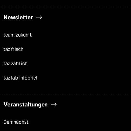
Newsletter
team zukunft
taz frisch
taz zahl ich
taz lab Infobrief
Veranstaltungen
Demnächst