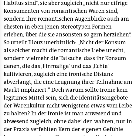
Habitus sind“, sie aber zugleich „nicht nur eifrige
Konsumenten von romantischen Waren sind,
sondern ihre romantischen Augenblicke auch am
ehesten in eben jenen stereotypen Formen
erleben, über die sie ansonsten so gern herziehen“.
So urteilt Illouz unerbittlich: „Nicht der Konsum
als solcher macht die romantische Liebe unecht,
sondern vielmehr die Tatsache, dass ihr Konsum
denen, die das ,Einmalige‘ und das ,Echte‘
kultivieren, zugleich eine ironische Distanz
abverlangt, die eine Leugnung ihrer Teilnahme am
Markt impliziert.“ Doch warum sollte Ironie kein
legitimes Mittel sein, sich die Identitätsangebote
der Warenkultur nicht wenigstens etwas vom Leibe
zu halten? In der Ironie ist man anwesend und
abwesend zugleich, ohne dabei den wahren, nur in
der Praxis verfehlten Kern der eigenen Gefühle