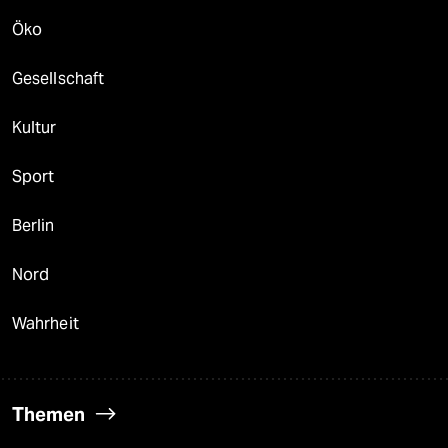
Öko
Gesellschaft
Kultur
Sport
Berlin
Nord
Wahrheit
Themen