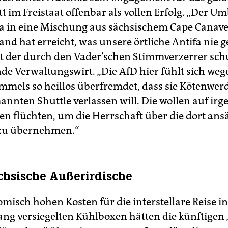
t im Freistaat offenbar als vollen Erfolg. „Der U
 in eine Mischung aus sächsischem Cape Canave
nd hat erreicht, was unsere örtliche Antifa nie g
ht der durch den Vader’schen Stimmverzerrer sc
nde Verwaltungswirt. „Die AfD hier fühlt sich weg
mels so heillos überfremdet, dass sie Kötenwer
annten Shuttle verlassen will. Die wollen auf ir
en flüchten, um die Herrschaft über die dort ans
 zu übernehmen.“
hsische Außerirdische
misch hohen Kosten für die interstellare Reise in
lang versiegelten Kühlboxen hätten die künftigen 