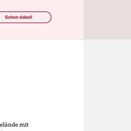
.
Schon dabei!
elände mit