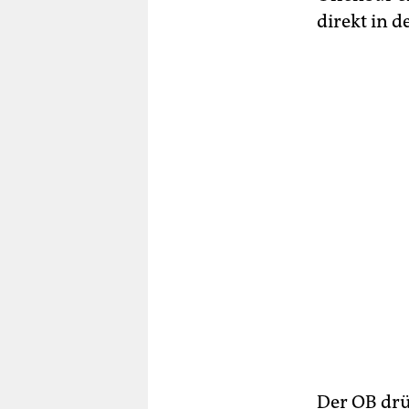
direkt in 
Der OB drü