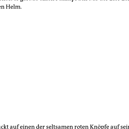
den Helm.
ckt auf einen der seltsamen roten Knöpfe auf se