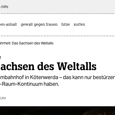
 hilfe
sen-anhalt
gewalt gegen frauen
hitze
surfen
hrheit: Das Sachsen des Weltalls
t
achsen des Weltalls
umbahnhof in Kötenwerda – das kann nur bestürze
it-Raum-Kontinuum haben.
 Uhr