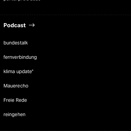
Podcast
bundestalk
fernverbindung
klima update°
Mauerecho
Freie Rede
reingehen