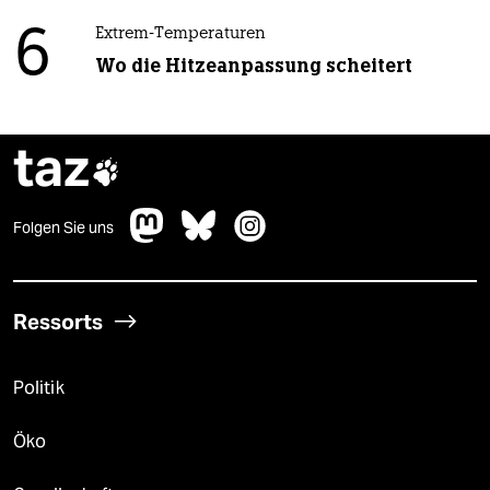
6
Extrem-Temperaturen
Wo die Hitzeanpassung scheitert
taz

Folgen Sie uns
Ressorts
Politik
Öko