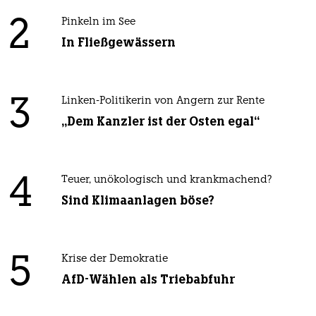
2
Pinkeln im See
In Fließgewässern
3
Linken-Politikerin von Angern zur Rente
„Dem Kanzler ist der Osten egal“
4
Teuer, unökologisch und krankmachend?
Sind Klimaanlagen böse?
5
Krise der Demokratie
AfD-Wählen als Triebabfuhr