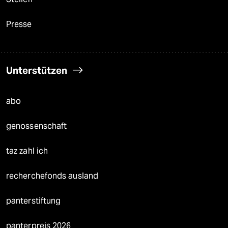
Presse
Unterstützen
abo
genossenschaft
taz zahl ich
recherchefonds ausland
panterstiftung
panterpreis 2026