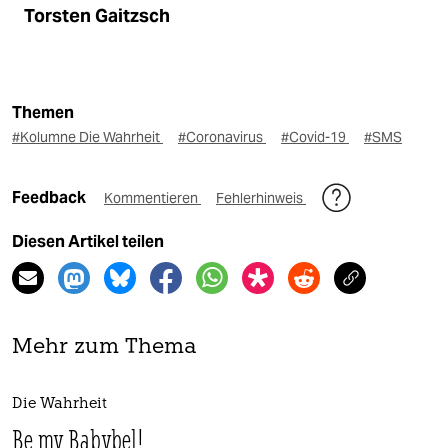
Torsten Gaitzsch
Themen
#Kolumne Die Wahrheit
#Coronavirus
#Covid-19
#SMS
Feedback
Kommentieren
Fehlerhinweis
Diesen Artikel teilen
Mehr zum Thema
Die Wahrheit
Be my Babybel!