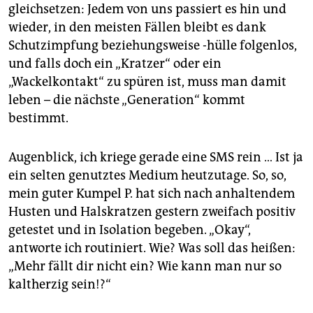
gleichsetzen: Jedem von uns passiert es hin und
wieder, in den meisten Fällen bleibt es dank
Schutzimpfung beziehungsweise -hülle folgenlos,
und falls doch ein „Kratzer“ oder ein
„Wackelkontakt“ zu spüren ist, muss man damit
leben – die nächste „Generation“ kommt
bestimmt.
Augenblick, ich kriege gerade eine SMS rein … Ist ja
ein selten genutztes Medium heutzutage. So, so,
mein guter Kumpel P. hat sich nach anhaltendem
Husten und Halskratzen gestern zweifach positiv
getestet und in Isolation begeben. „Okay“,
antworte ich routiniert. Wie? Was soll das heißen:
„Mehr fällt dir nicht ein? Wie kann man nur so
kaltherzig sein!?“