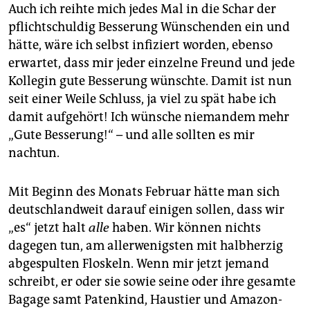
epaper login
Auch ich reihte mich jedes Mal in die Schar der
pflichtschuldig Besserung Wünschenden ein und
hätte, wäre ich selbst infiziert worden, ebenso
erwartet, dass mir jeder einzelne Freund und jede
Kollegin gute Besserung wünschte. Damit ist nun
seit einer Weile Schluss, ja viel zu spät habe ich
damit aufgehört! Ich wünsche niemandem mehr
„Gute Besserung!“ – und alle sollten es mir
nachtun.
Mit Beginn des Monats Februar hätte man sich
deutschlandweit darauf einigen sollen, dass wir
„es“ jetzt halt
alle
haben. Wir können nichts
dagegen tun, am allerwenigsten mit halbherzig
abgespulten Floskeln. Wenn mir jetzt jemand
schreibt, er oder sie sowie seine oder ihre gesamte
Bagage samt Patenkind, Haustier und Amazon-