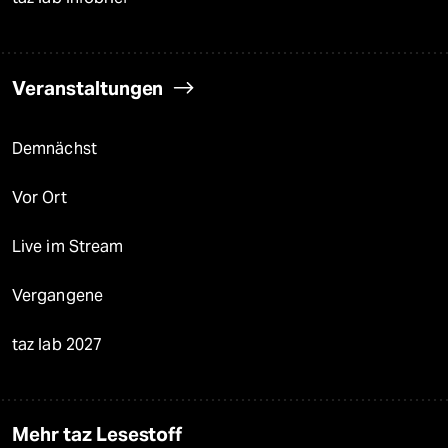
Veranstaltungen
Demnächst
Vor Ort
Live im Stream
Vergangene
taz lab 2027
Mehr taz Lesestoff