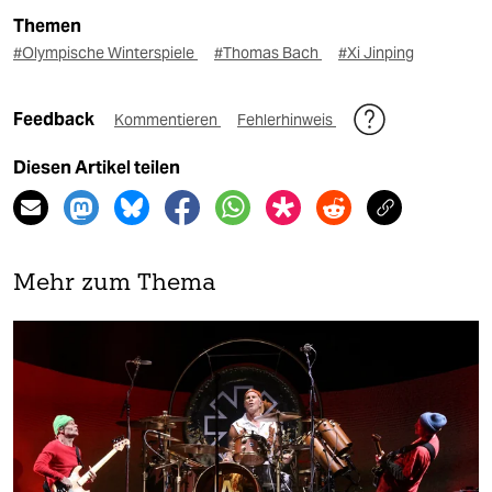
Themen
#Olympische Winterspiele
#Thomas Bach
#Xi Jinping
Feedback
Kommentieren
Fehlerhinweis
Diesen Artikel teilen
Mehr zum Thema