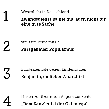
1
Wehrplicht in Deutschland
Zwangsdienst ist nie gut, auch nicht für
eine gute Sache
2
Streit um Rente mit 63
Passgenauer Populismus
3
Bundeszentrale gegen Kinderfiguren
Benjamin, du lieber Anarchist
4
Linken-Politikerin von Angern zur Rente
„Dem Kanzler ist der Osten egal“