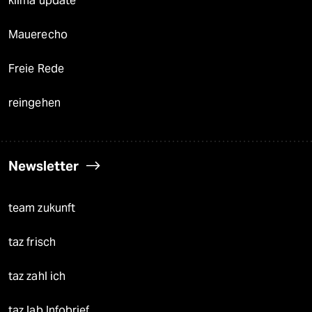
klima update°
Mauerecho
Freie Rede
reingehen
Newsletter
team zukunft
taz frisch
taz zahl ich
taz lab Infobrief