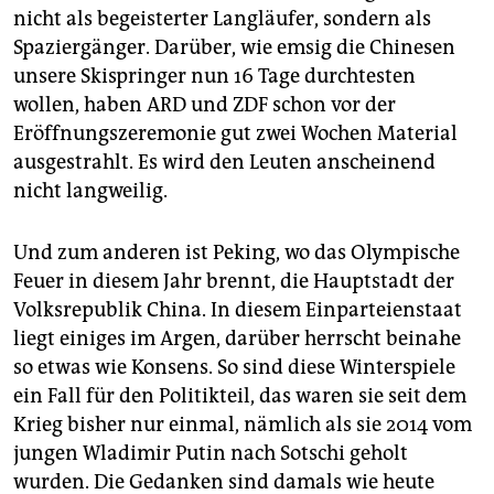
nicht als begeisterter Langläufer, sondern als
Spaziergänger. Darüber, wie emsig die Chinesen
unsere Skispringer nun 16 Tage durchtesten
wollen, haben ARD und ZDF schon vor der
Eröffnungszeremonie gut zwei Wochen Material
ausgestrahlt. Es wird den Leuten anscheinend
nicht langweilig.
Und zum anderen ist Peking, wo das Olympische
Feuer in diesem Jahr brennt, die Hauptstadt der
Volksrepublik China. In diesem Einparteienstaat
liegt einiges im Argen, darüber herrscht beinahe
so etwas wie Konsens. So sind diese Winterspiele
ein Fall für den Politikteil, das waren sie seit dem
Krieg bisher nur einmal, nämlich als sie 2014 vom
jungen Wladimir Putin nach Sotschi geholt
wurden. Die Gedanken sind damals wie heute