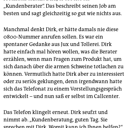
epaper login
„Kundenberater“. Das beschreibt seinen Job am
besten und sagt gleichzeitig so gut wie nichts aus.
Manchmal denkt Dirk, er hätte damals nie diese
0800-Nummer anrufen sollen. Es war ein
spontaner Gedanke aus Jux und Tollerei. Dirk
hatte einfach mal hören wollen, was die Berater
erzählen, wenn man Fragen zum Produkt hat, um
sich danach über die armen Schweine totlachen zu
können. Vermutlich hatte Dirk aber zu interessiert
oder zu seriös geklungen, denn irgendwann hatte
sich das Telefonat zu einem Vorstellungsgespräch
entwickelt – und nun saß er selbst im Callcenter.
Das Telefon klingelt erneut. Dirk seufzt und
nimmt ab. „Kundenberatung, guten Tag. Sie
sprechen mit Dirk. Womit kann ich Ihnen helfen?“