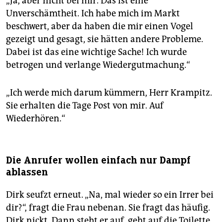
„Ja, aber nicht bei mir. Das ist eine
Unverschämtheit. Ich habe mich im Markt
beschwert, aber da haben die mir einen Vogel
gezeigt und gesagt, sie hätten andere Probleme.
Dabei ist das eine wichtige Sache! Ich wurde
betrogen und verlange Wiedergutmachung.“
„Ich werde mich darum kümmern, Herr Krampitz.
Sie erhalten die Tage Post von mir. Auf
Wiederhören.“
Die Anrufer wollen einfach nur Dampf
ablassen
Dirk seufzt erneut. „Na, mal wieder so ein Irrer bei
dir?“, fragt die Frau nebenan. Sie fragt das häufig.
Dirk nickt. Dann steht er auf, geht auf die Toilette