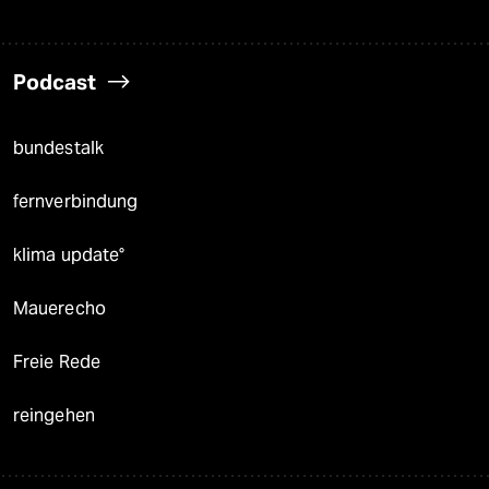
Podcast
bundestalk
fernverbindung
klima update°
Mauerecho
Freie Rede
reingehen