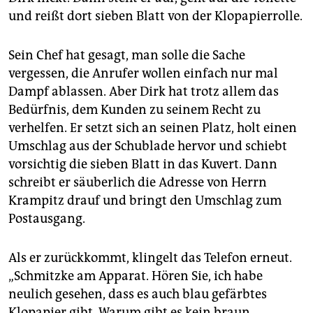
und reißt dort sieben Blatt von der Klopapierrolle.
Sein Chef hat gesagt, man solle die Sache
vergessen, die Anrufer wollen einfach nur mal
Dampf ablassen. Aber Dirk hat trotz allem das
Bedürfnis, dem Kunden zu seinem Recht zu
verhelfen. Er setzt sich an seinen Platz, holt einen
Umschlag aus der Schublade hervor und schiebt
vorsichtig die sieben Blatt in das Kuvert. Dann
schreibt er säuberlich die Adresse von Herrn
Krampitz drauf und bringt den Umschlag zum
Postausgang.
Als er zurückkommt, klingelt das Telefon erneut.
„Schmitzke am Apparat. Hören Sie, ich habe
neulich gesehen, dass es auch blau gefärbtes
Klopapier gibt. Warum gibt es kein braun