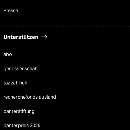
Presse
Unterstützen
abo
genossenschaft
taz zahl ich
recherchefonds ausland
panterstiftung
panterpreis 2026