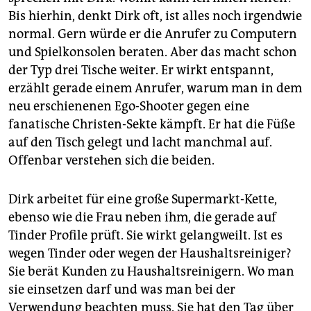
Bis hierhin, denkt Dirk oft, ist alles noch irgendwie
normal. Gern würde er die Anrufer zu Computern
und Spielkonsolen beraten. Aber das macht schon
der Typ drei Tische weiter. Er wirkt entspannt,
erzählt gerade einem Anrufer, warum man in dem
neu erschienenen Ego-Shooter gegen eine
fanatische Christen-Sekte kämpft. Er hat die Füße
auf den Tisch gelegt und lacht manchmal auf.
Offenbar verstehen sich die beiden.
Dirk arbeitet für eine große Supermarkt-Kette,
ebenso wie die Frau neben ihm, die gerade auf
Tinder Profile prüft. Sie wirkt gelangweilt. Ist es
wegen Tinder oder wegen der Haushaltsreiniger?
Sie berät Kunden zu Haushaltsreinigern. Wo man
sie einsetzen darf und was man bei der
Verwendung beachten muss. Sie hat den Tag über