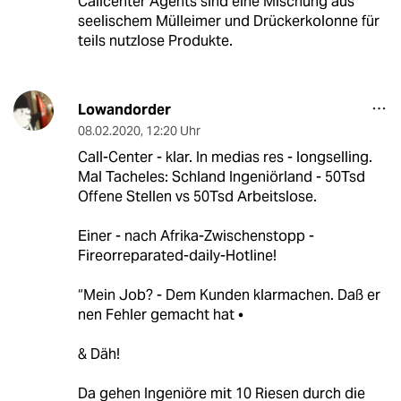
Callcenter Agents sind eine Mischung aus
seelischem Mülleimer und Drückerkolonne für
teils nutzlose Produkte.
Lowandorder
08.02.2020
,
12:20 Uhr
Call-Center - klar. In medias res - longselling.
Mal Tacheles: Schland Ingeniörland - 50Tsd
Offene Stellen vs 50Tsd Arbeitslose.
Einer - nach Afrika-Zwischenstopp -
Fireorreparated-daily-Hotline!
“Mein Job? - Dem Kunden klarmachen. Daß er
nen Fehler gemacht hat •
& Däh!
Da gehen Ingeniöre mit 10 Riesen durch die