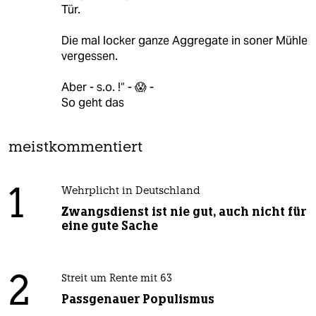
Tür.
Die mal locker ganze Aggregate in soner Mühle
vergessen.
Aber - s.o. !“ - 😱 -
So geht das
meistkommentiert
1
Wehrplicht in Deutschland
Zwangsdienst ist nie gut, auch nicht für
eine gute Sache
2
Streit um Rente mit 63
Passgenauer Populismus