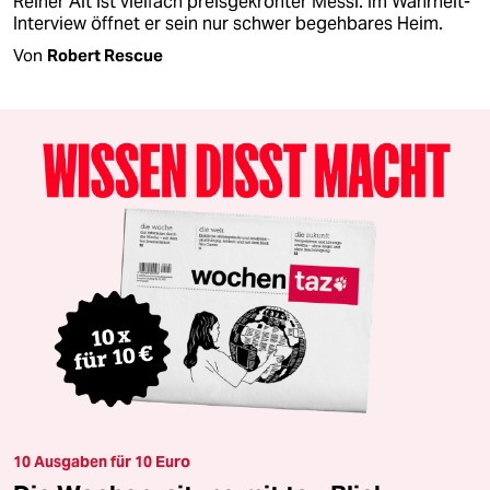
Reiner Alt ist vielfach preisgekrönter Messi. Im Wahrheit-
Interview öffnet er sein nur schwer begehbares Heim.
Von
Robert Rescue
10 Ausgaben für 10 Euro