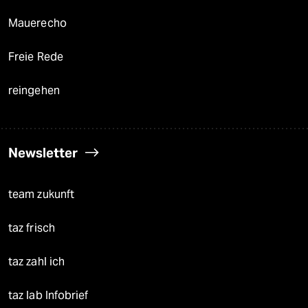
Mauerecho
Freie Rede
reingehen
Newsletter
team zukunft
taz frisch
taz zahl ich
taz lab Infobrief