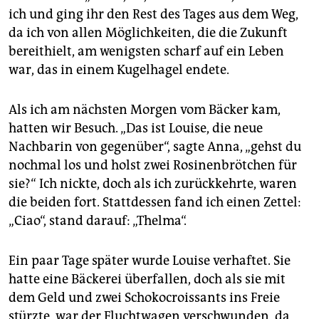
ich und ging ihr den Rest des Tages aus dem Weg,
da ich von allen Möglichkeiten, die die Zukunft
bereithielt, am wenigsten scharf auf ein Leben
war, das in einem Kugelhagel endete.
Als ich am nächsten Morgen vom Bäcker kam,
hatten wir Besuch. „Das ist Louise, die neue
Nachbarin von gegenüber“, sagte Anna, „gehst du
nochmal los und holst zwei Rosinenbrötchen für
sie?“ Ich nickte, doch als ich zurückkehrte, waren
die beiden fort. Stattdessen fand ich einen Zettel:
„Ciao“, stand darauf: „Thelma“.
Ein paar Tage später wurde Louise verhaftet. Sie
hatte eine Bäckerei überfallen, doch als sie mit
dem Geld und zwei Schokocroissants ins Freie
stürzte, war der Fluchtwagen verschwunden, da