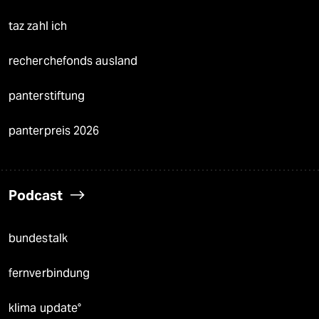
taz zahl ich
recherchefonds ausland
panterstiftung
panterpreis 2026
Podcast
bundestalk
fernverbindung
klima update°