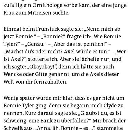
zufällig ein Ornithologe vorbeikam, der eine junge
Frau zum Mitreisen suchte.
Einmal beim Frühstück sagte sie: „Nenn mich ab
jetzt Bonnie.“ – „Bonnie?“, fragte ich: „Wie Bonnie
Tyler?“ – „Genau.“ – „Aber das ist peinlich!“ –
„Machst du’s oder nicht? Axel würde es tun.“ – „Wer
ist Axel?“, stotterte ich. Aber sie lächelte nur, und
ich sagte: „Okayokay!“, denn ich hätte sie auch
Wencke oder Gitte genannt, um die Axels dieser
Welt von ihr fernzuhalten.
Wenig später wurde mir klar, dass es gar nicht um
Bonnie Tyler ging, denn sie begann mich Clyde zu
nennen. Kurz darauf sagte sie: „Glaubst du, es ist
schwierig, eine Bank zu überfallen?“ Mir brach der
Schweiß aus. „Anna, äh, Bonnie – es …“, stammelte