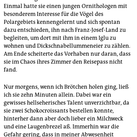
epaper login
Einmal hatte sie einen jungen Ornithologen mit
besonderem Interesse für die Vögel des
Polargebiets kennengelernt und sich spontan
dazu entschieden, ihn nach Franz-Josef-Land zu
begleiten, um dort mit ihm in einem Iglu zu
wohnen und Dickschnabellummeneier zu zählen.
Am Ende scheiterte das Vorhaben nur daran, dass
sie im Chaos ihres Zimmer den Reisepass nicht
fand.
Nur morgens, wenn ich Brötchen holen ging, ließ
ich sie zehn Minuten allein. Dabei war ein
gewisses hellseherisches Talent unverzichtbar, da
sie zwei Schokocroissants bestellen konnte,
hinterher dann aber doch lieber ein Milchweck
und eine Laugenbrezel aß. Immerhin war die
Gefahr gering, dass in meiner Abwesenheit