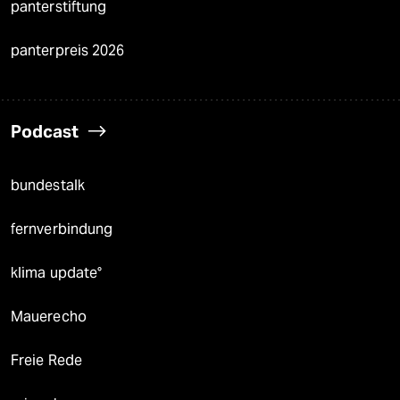
panterstiftung
panterpreis 2026
Podcast
bundestalk
fernverbindung
klima update°
Mauerecho
Freie Rede