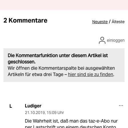
2 Kommentare
/
Neueste
Älteste
einloggen
Die Kommentarfunktion unter diesem Artikel ist
geschlossen.
Wir öffnen die Kommentarspalte bei ausgewählten
Artikeln für etwa drei Tage –
hier sind sie zu finden
.
Ludiger
L
21.10.2019
,
15:09 Uhr
Die Wahrheit ist, daß man das taz-e-Abo nur
per Lastschrift von einem deutschen Konto