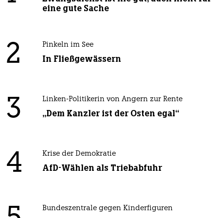
eine gute Sache
2
Pinkeln im See
In Fließgewässern
3
Linken-Politikerin von Angern zur Rente
„Dem Kanzler ist der Osten egal“
4
Krise der Demokratie
AfD-Wählen als Triebabfuhr
Bundeszentrale gegen Kinderfiguren