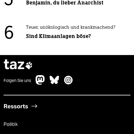
5
Benjamin, du lieber Anarchist
6
Teuer, unökologisch und krankmachend?
Sind Klimaanlagen böse?
taz

Folgen Sie uns
Ressorts
Politik