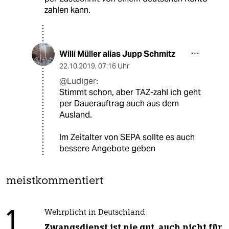
zahlen kann.
Willi Müller alias Jupp Schmitz
22.10.2019
,
07:16 Uhr
@Ludiger:
Stimmt schon, aber TAZ-zahl ich geht
per Dauerauftrag auch aus dem
Ausland.
Im Zeitalter von SEPA sollte es auch
bessere Angebote geben
meistkommentiert
1
Wehrplicht in Deutschland
Zwangsdienst ist nie gut, auch nicht für