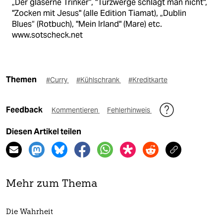
„Der gläserne Trinker“, "Türzwerge schlägt man nicht",
"Zocken mit Jesus" (alle Edition Tiamat), „Dublin
Blues“ (Rotbuch), "Mein Irland" (Mare) etc.
www.sotscheck.net
Themen
#Curry
#Kühlschrank
#Kreditkarte
Feedback
Kommentieren
Fehlerhinweis
Diesen Artikel teilen
Mehr zum Thema
Die Wahrheit