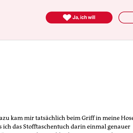

Ja, ich will
dazu kam mir tatsächlich beim Griff in meine Hos
s ich das Stofftaschentuch darin einmal genauer