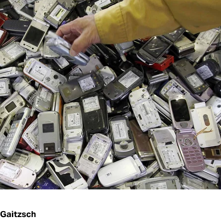
 Gaitzsch