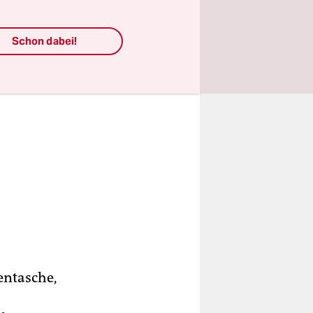
Schon dabei!
entasche,