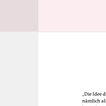
„Die Idee 
nämlich al