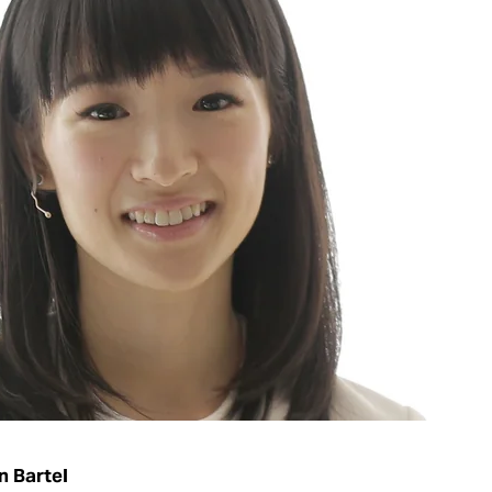
n Bartel