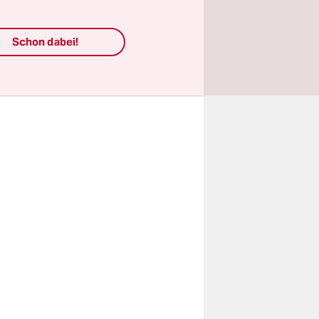
x derzeit
Schon dabei!