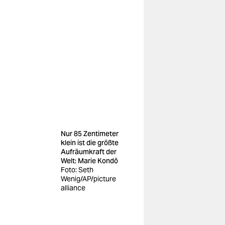
Nur 85 Zentimeter
klein ist die größte
Aufräumkraft der
Welt: Marie Kondō
Foto: Seth
Wenig/AP/picture
alliance