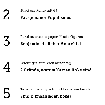
2
Streit um Rente mit 63
Passgenauer Populismus
3
Bundeszentrale gegen Kinderfiguren
Benjamin, du lieber Anarchist
4
Wichtiges zum Weltkatzentag
7 Gründe, warum Katzen links sind
5
Teuer, unökologisch und krankmachend?
Sind Klimaanlagen böse?