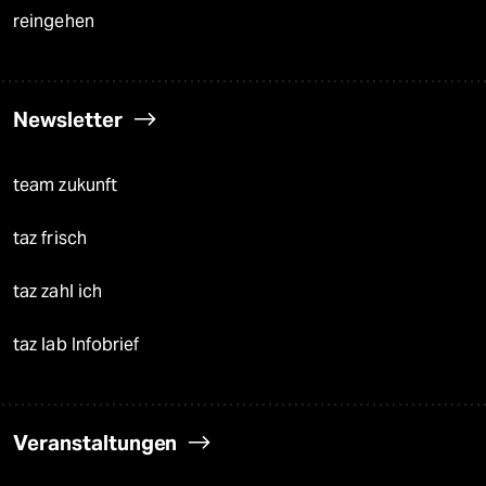
reingehen
Newsletter
team zukunft
taz frisch
taz zahl ich
taz lab Infobrief
Veranstaltungen