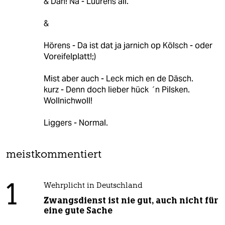
& Däh! Na - Luurens all.
&
Hörens - Da ist dat ja jarnich op Kölsch - oder
Voreifelplatt!;)
Mist aber auch - Leck mich en de Däsch.
kurz - Denn doch lieber hück ´n Pilsken.
Wollnichwoll!
Liggers - Normal.
meistkommentiert
1
Wehrplicht in Deutschland
Zwangsdienst ist nie gut, auch nicht für
eine gute Sache