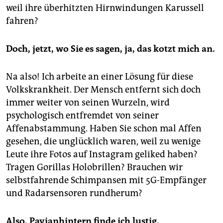
weil ihre überhitzten Hirnwindungen Karussell
fahren?
Doch, jetzt, wo Sie es sagen, ja, das kotzt mich an.
Na also! Ich arbeite an einer Lösung für diese
Volkskrankheit. Der Mensch entfernt sich doch
immer weiter von seinen Wurzeln, wird
psychologisch entfremdet von seiner
Affenabstammung. Haben Sie schon mal Affen
gesehen, die unglücklich waren, weil zu wenige
Leute ihre Fotos auf Instagram geliked haben?
Tragen Gorillas Holo­brillen? Brauchen wir
selbstfahrende Schimpansen mit 5G-Empfänger
und Radarsensoren rundherum?
Also, Pavianhintern finde ich lustig.