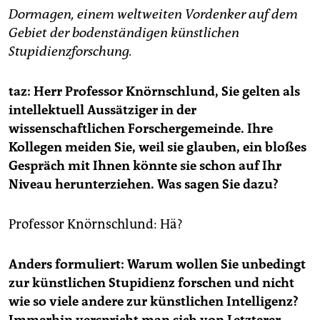
epaper login
Dormagen, einem weltweiten Vordenker auf dem
Gebiet der bodenständigen künstlichen
Stupidienzforschung.
taz: Herr Professor Knörnschlund, Sie gelten als
intellektuell Aussätziger in der
wissenschaftlichen Forschergemeinde. Ihre
Kollegen meiden Sie, weil sie glauben, ein bloßes
Gespräch mit Ihnen könnte sie schon auf Ihr
Niveau herunterziehen. Was sagen Sie dazu?
Professor Knörnschlund: Hä?
Anders formuliert: Warum wollen Sie unbedingt
zur künstlichen Stupidienz forschen und nicht
wie so viele andere zur künstlichen Intelligenz?
Immerhin verspricht man sich von Letzterer