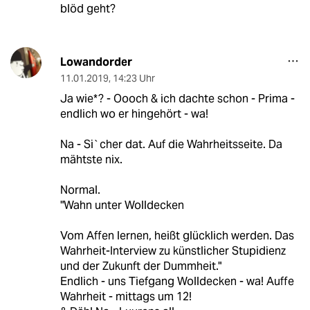
blöd geht?
Lowandorder
11.01.2019
,
14:23 Uhr
Ja wie*? - Oooch & ich dachte schon - Prima -
endlich wo er hingehört - wa!
Na - Si`cher dat. Auf die Wahrheitsseite. Da
mähtste nix.
Normal.
"Wahn unter Wolldecken
Vom Affen lernen, heißt glücklich werden. Das
Wahrheit-Interview zu künstlicher Stupidienz
und der Zukunft der Dummheit."
Endlich - uns Tiefgang Wolldecken - wa! Auffe
Wahrheit - mittags um 12!