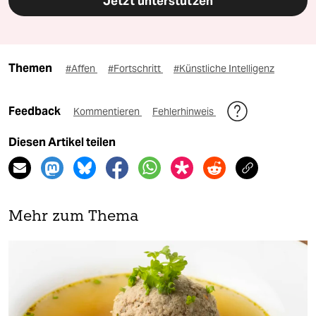
Jetzt unterstützen
Themen
#Affen
#Fortschritt
#Künstliche Intelligenz
Feedback
Kommentieren
Fehlerhinweis
Diesen Artikel teilen
Mehr zum Thema