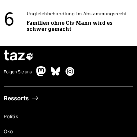
6
Ungleichbehandlung im Abstammungsrecht
Familien ohne Cis-Mann wird es
schwer gemacht
taz

Folgen Sie uns
Ressorts
Politik
Öko