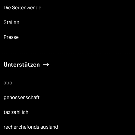
Die Seitenwende
Stellen
Presse
Unterstützen
abo
genossenschaft
taz zahl ich
recherchefonds ausland