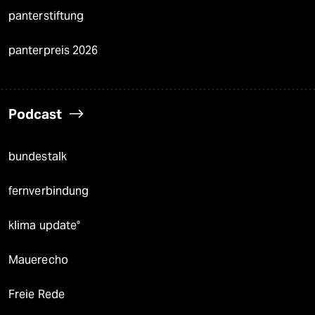
panterstiftung
panterpreis 2026
Podcast
bundestalk
fernverbindung
klima update°
Mauerecho
Freie Rede