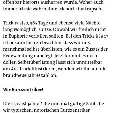
epaper login
offenbar hierorts ausharren würde. Woher auch
immer ich sie wahrnahm: Ick hörte ihr trapsen.
Trick 17 also, 365 Tage und ebenso viele Nächte
lang womöglich, spitze. Obwohl wir freilich nicht
in Euphorie verfallen sollten. Bei den Tricks à la 17
ist bekanntlich zu beachten, dass wir uns
manchmal selbst überlisten, wie es ein Zusatz der
Redewendung nahelegt. Jetzt kommt es noch
doller: Selbstüberlistung lässt sich unmittelbar
am Ausdruck illustrieren, wenden wir ihn auf die
brandneue Jahreszahl an.
Wir Eurozentriker!
Die 2017 ist ja bloß die nun mal gültige Zahl, die
wir typischen, notorischen Eurozentriker