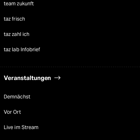
team zukunft
taz frisch
taz zahl ich
taz lab Infobrief
Veranstaltungen
Demnächst
Vor Ort
Live im Stream