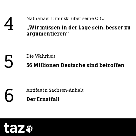
4
Nathanael Liminski über seine CDU
„Wir müssen in der Lage sein, besser zu
argumentieren“
5
Die Wahrheit
56 Millionen Deutsche sind betroffen
6
Antifas in Sachsen-Anhalt
Der Ernstfall
taz
