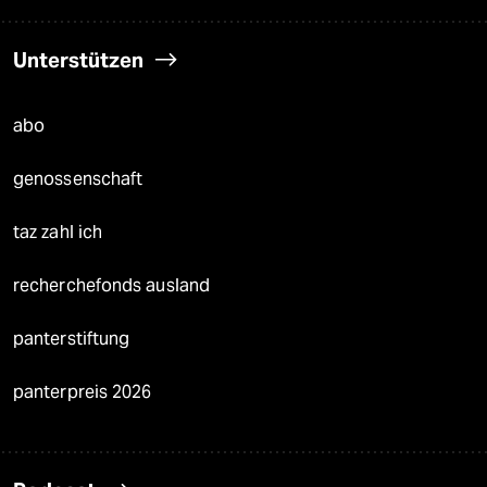
Unterstützen
abo
genossenschaft
taz zahl ich
recherchefonds ausland
panterstiftung
panterpreis 2026