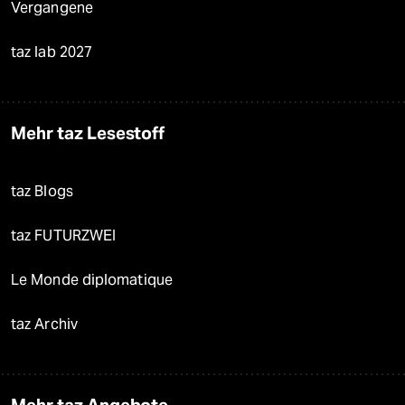
Vergangene
taz lab 2027
Mehr taz Lesestoff
taz Blogs
taz FUTURZWEI
Le Monde diplomatique
taz Archiv
Mehr taz Angebote