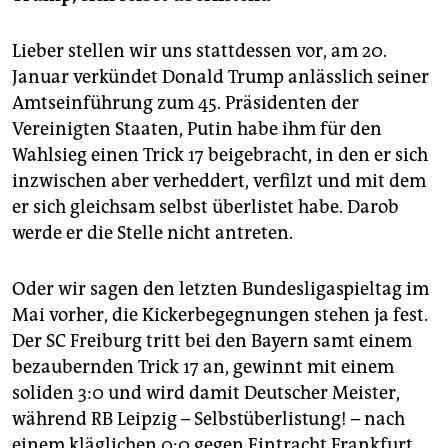
Lieber stellen wir uns stattdessen vor, am 20.
Januar verkündet Donald Trump anlässlich seiner
Amtseinführung zum 45. Präsidenten der
Vereinigten Staaten, Putin habe ihm für den
Wahlsieg einen Trick 17 beigebracht, in den er sich
inzwischen aber verheddert, verfilzt und mit dem
er sich gleichsam selbst überlistet habe. Darob
werde er die Stelle nicht antreten.
Oder wir sagen den letzten Bundesligaspieltag im
Mai vorher, die Kickerbegegnungen stehen ja fest.
Der SC Freiburg tritt bei den Bayern samt einem
bezaubernden Trick 17 an, gewinnt mit einem
soliden 3:0 und wird damit Deutscher Meister,
während RB Leipzig – Selbstüberlistung! – nach
einem kläglichen 0:0 gegen Eintracht Frankfurt