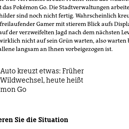
t das Pokémon Go. Die Stadtverwaltungen arbeit
hilder sind noch nicht fertig. Wahrscheinlich kreu
 freilaufender Gamer mit stierem Blick aufs Displ
 auf der verzweifelten Jagd nach dem nächsten Le
wirklich nicht auf sein Grün warten, also warten 
fallene langsam an Ihnen vorbeigezogen ist.
Auto kreuzt etwas: Früher
 Wildwechsel, heute heißt
émon Go
eren Sie die Situation