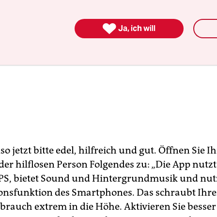

Ja, ich will
lso jetzt bitte edel, hilfreich und gut. Öffnen Sie I
der hilflosen Person Folgendes zu: „Die App nutzt
S, bietet Sound und Hintergrundmusik und nut
tions­funk­tion des Smartphones. Das schraubt Ihr
rbrauch extrem in die Höhe. Aktivieren Sie besser