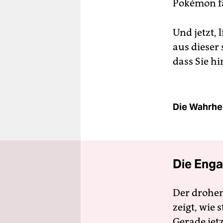
Pokémon fa
Und jetzt, 
aus dieser
dass Sie h
Die Wahrhei
Die Enga
Der drohe
zeigt, wie
Gerade jet