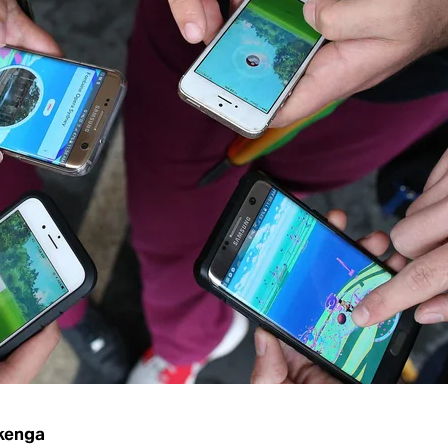
ckenga