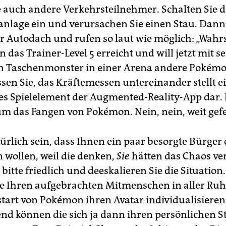
 auch andere Verkehrsteilnehmer. Schalten Sie d
nlage ein und verursachen Sie einen Stau. Dann 
Ihr Autodach und rufen so laut wie möglich: „Wahr
n das Trainer-Level 5 erreicht und will jetzt mit 
 Taschenmonster in einer Arena andere Pokémo
ssen Sie, das Kräftemessen untereinander stellt e
es Spielelement der Augmented-Reality-App dar. 
um das Fangen von Pokémon. Nein, nein, weit gefe
ürlich sein, dass Ihnen ein paar besorgte Bürger
 wollen, weil die denken,
Sie
hätten das Chaos ve
 bitte friedlich und deeskalieren Sie die Situatio
ie Ihren aufgebrachten Mitmenschen in aller Ruhe
start von Pokémon ihren Avatar individualisieren
nd können die sich ja dann ihren persönlichen St