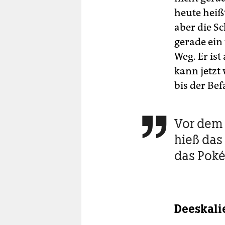
heute heiß
aber die Sc
gerade ein
Weg. Er ist
kann jetzt 
bis der Be
Vor dem 

hieß das
das Pok
Deeskali