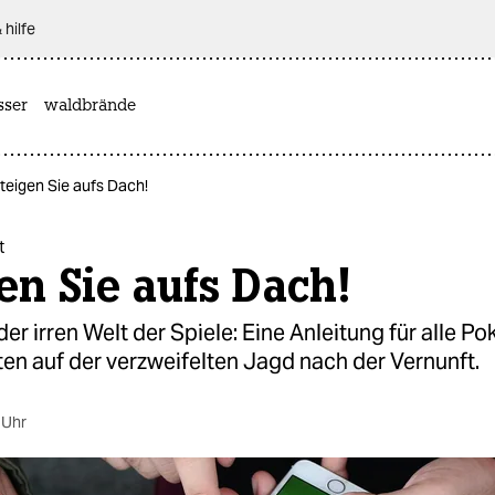
 hilfe
sser
waldbrände
teigen Sie aufs Dach!
t
en Sie aufs Dach!
er irren Welt der Spiele: Eine Anleitung für alle 
en auf der verzweifelten Jagd nach der Vernunft.
 Uhr