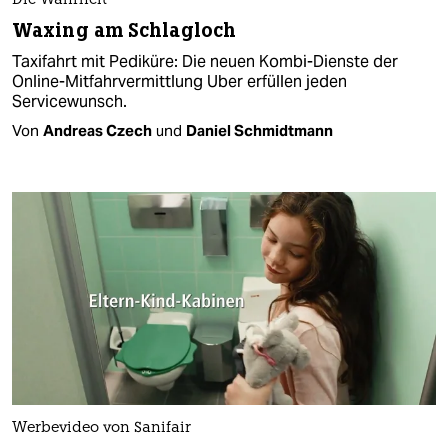
Die Wahrheit
Waxing am Schlagloch
Taxifahrt mit Pediküre: Die neuen Kombi-Dienste der
Online-Mitfahrvermittlung Uber erfüllen jeden
Servicewunsch.
Von
Andreas Czech
und
Daniel Schmidtmann
Werbevideo von Sanifair