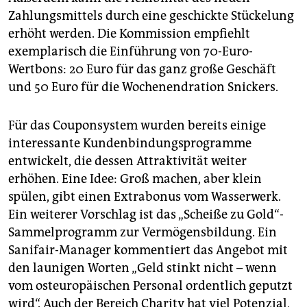
Zahlungsmittels durch eine geschickte Stückelung
erhöht werden. Die Kommission empfiehlt
exemplarisch die Einführung von 70-Euro-
Wertbons: 20 Euro für das ganz große Geschäft
und 50 Euro für die Wochenendra­tion Snickers.
Für das Couponsystem wurden bereits einige
interessante Kundenbindungsprogramme
entwickelt, die dessen Attraktivität weiter
erhöhen. Eine Idee: Groß machen, aber klein
spülen, gibt einen Extrabonus vom Wasserwerk.
Ein weiterer Vorschlag ist das „Scheiße zu Gold“-
Sammelprogramm zur Vermögensbildung. Ein
Sanifair-Manager kommentiert das Angebot mit
den launigen Worten „Geld stinkt nicht – wenn
vom osteuropäischen Personal ordentlich geputzt
wird“. Auch der Bereich Charity hat viel Potenzial,