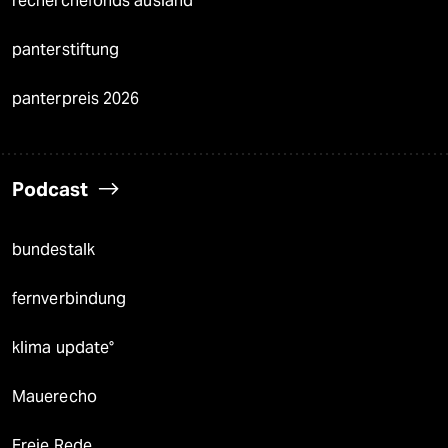
recherchefonds ausland
panterstiftung
panterpreis 2026
Podcast
bundestalk
fernverbindung
klima update°
Mauerecho
Freie Rede