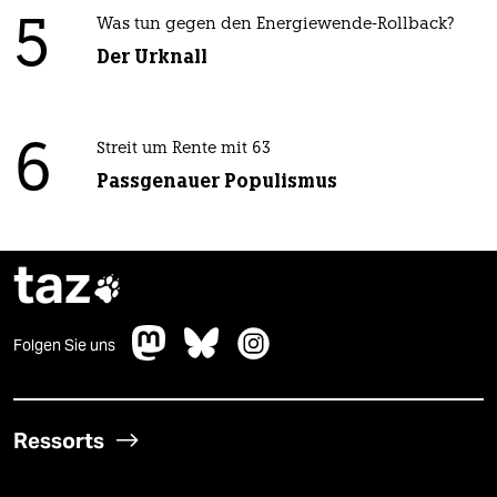
5
Was tun gegen den Energiewende-Rollback?
Der Urknall
6
Streit um Rente mit 63
Passgenauer Populismus
taz

Folgen Sie uns
Ressorts