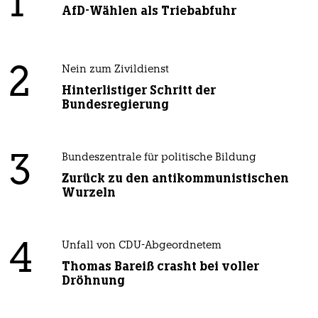
1
AfD-Wählen als Triebabfuhr
2
Nein zum Zivildienst
Hinterlistiger Schritt der
Bundesregierung
3
Bundeszentrale für politische Bildung
Zurück zu den antikommunistischen
Wurzeln
4
Unfall von CDU-Abgeordnetem
Thomas Bareiß crasht bei voller
Dröhnung