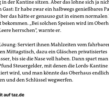
in der Kantine sitzen. Aber das lohne sich ja nic
in Gast: Er habe zwar ein halbwegs genießbares P
aber das hätte er genauso gut in einem normalen
dt bekommen. „Bei solchen Speisen wird im Oberh
eere herrschen“, warnte er.
e Lösung: Serviert ihnen Mahlzeiten vom fahrbare
en Mittagstisch, dazu ein Gläschen privatisiertes
ser, bis sie die Nase voll haben. Dann spart man 
Pfund Steuergelder, mit denen die Lords-Kantine 
iert wird, und man könnte das Oberhaus endlich
n und den Schlüssel wegwerfen.
t auf taz.de