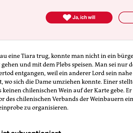

Ja, ich will
au eine Tiara trug, konnte man nicht in ein bürge
 gehen und mit dem Plebs speisen. Man sei nur 
tod entgangen, weil ein anderer Lord sein nahe
, wo sich die Dame umziehen konnte. Einer stellte
es keinen chilenischen Wein auf der Karte gebe. Er
or des chilenischen Verbands der Weinbauern ein
inprobe zu organisieren.