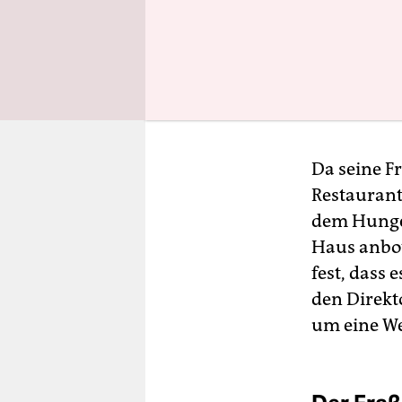
Da seine Fr
Restaurant
dem Hunger
Haus anbot
fest, dass 
den Direkt
um eine We