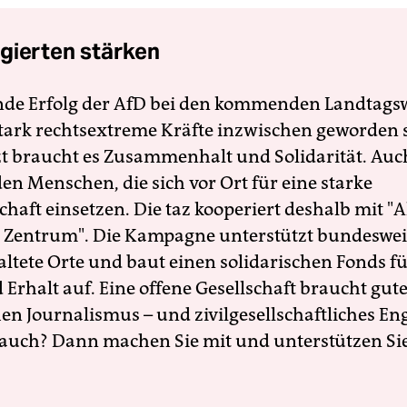
gierten stärken
nde Erfolg der AfD bei den kommenden Landtags
 stark rechtsextreme Kräfte inzwischen geworden 
zt braucht es Zusammenhalt und Solidarität. Auc
en Menschen, die sich vor Ort für eine starke
schaft einsetzen. Die taz kooperiert deshalb mit "A
 Zentrum". Die Kampagne unterstützt bundesweit
altete Orte und baut einen solidarischen Fonds f
Erhalt auf. Eine offene Gesellschaft braucht gute
en Journalismus – und zivilgesellschaftliches E
 auch? Dann machen Sie mit und unterstützen Si