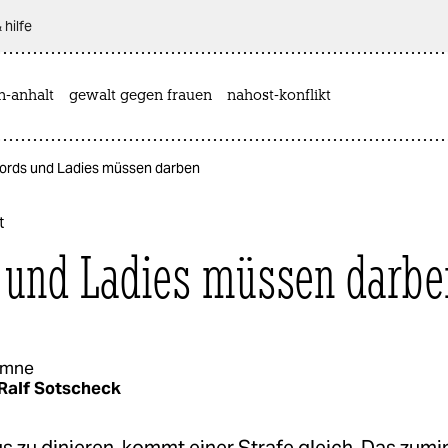
 hilfe
n-anhalt
gewalt gegen frauen
nahost-konflikt
Lords und Ladies müssen darben
t
 und Ladies müssen darbe
umne
Ralf Sotscheck