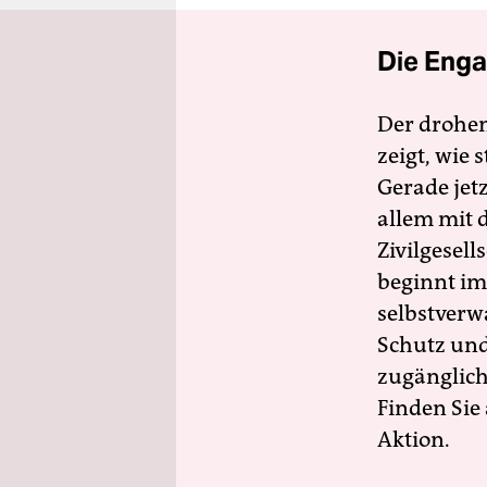
Die Enga
Der drohe
zeigt, wie
Gerade jet
allem mit d
Zivilgesell
beginnt im
selbstverw
Schutz und 
zugänglich
Finden Sie
Aktion.