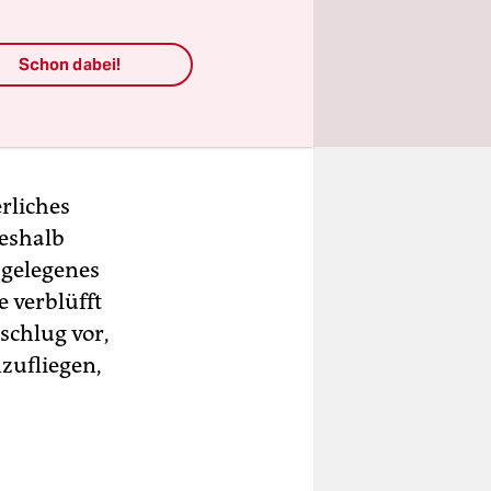
Schon dabei!
rliches
deshalb
 gelegenes
 verblüfft
 schlug vor,
zufliegen,