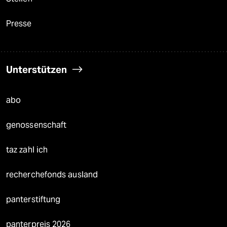
Presse
Unterstützen
abo
genossenschaft
taz zahl ich
recherchefonds ausland
panterstiftung
panterpreis 2026