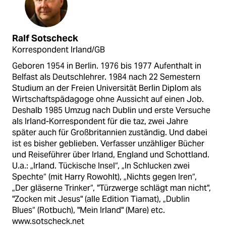
Ralf Sotscheck
Korrespondent Irland/GB
Geboren 1954 in Berlin. 1976 bis 1977 Aufenthalt in
Belfast als Deutschlehrer. 1984 nach 22 Semestern
Studium an der Freien Universität Berlin Diplom als
Wirtschaftspädagoge ohne Aussicht auf einen Job.
Deshalb 1985 Umzug nach Dublin und erste Versuche
als Irland-Korrespondent für die taz, zwei Jahre
später auch für Großbritannien zuständig. Und dabei
ist es bisher geblieben. Verfasser unzähliger Bücher
und Reiseführer über Irland, England und Schottland.
U.a.: „Irland. Tückische Insel“, „In Schlucken zwei
Spechte“ (mit Harry Rowohlt), „Nichts gegen Iren“,
„Der gläserne Trinker“, "Türzwerge schlägt man nicht",
"Zocken mit Jesus" (alle Edition Tiamat), „Dublin
Blues“ (Rotbuch), "Mein Irland" (Mare) etc.
www.sotscheck.net