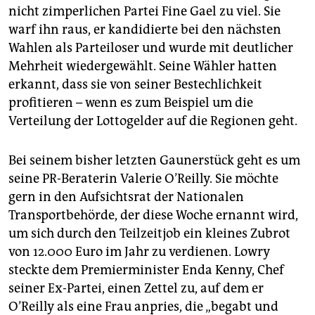
nicht zimperlichen Partei Fine Gael zu viel. Sie
warf ihn raus, er kandidierte bei den nächsten
Wahlen als Parteiloser und wurde mit deutlicher
Mehrheit wiedergewählt. Seine Wähler hatten
erkannt, dass sie von seiner Bestechlichkeit
profitieren – wenn es zum Beispiel um die
Verteilung der Lottogelder auf die Regionen geht.
Bei seinem bisher letzten Gaunerstück geht es um
seine PR-Beraterin Valerie O’Reilly. Sie möchte
gern in den Aufsichtsrat der Nationalen
Transportbehörde, der diese Woche ernannt wird,
um sich durch den Teilzeitjob ein kleines Zubrot
von 12.000 Euro im Jahr zu verdienen. Lowry
steckte dem Premierminister Enda Kenny, Chef
seiner Ex-Partei, einen Zettel zu, auf dem er
O’Reilly als eine Frau anpries, die „begabt und