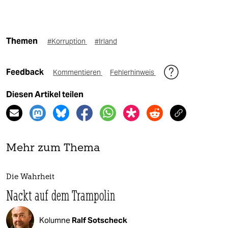
Themen
#Korruption
#Irland
Feedback
Kommentieren
Fehlerhinweis
Diesen Artikel teilen
Mehr zum Thema
Die Wahrheit
Nackt auf dem Trampolin
Kolumne
Ralf Sotscheck