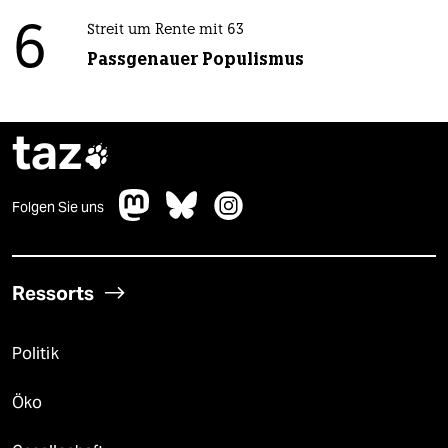
6
Streit um Rente mit 63
Passgenauer Populismus
taz

Folgen Sie uns
Ressorts
Politik
Öko