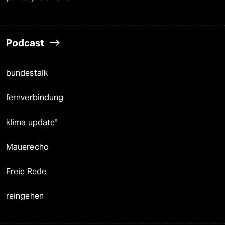
Podcast
bundestalk
fernverbindung
klima update°
Mauerecho
Freie Rede
reingehen