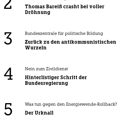
2
Thomas Bareiß crasht bei voller
Dröhnung
3
Bundeszentrale für politische Bildung
Zurück zu den antikommunistischen
Wurzeln
4
Nein zum Zivildienst
Hinterlistiger Schritt der
Bundesregierung
5
Was tun gegen den Energiewende-Rollback?
Der Urknall