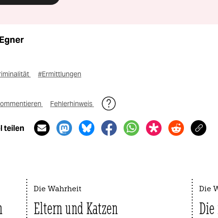
Egner
iminalität
#Ermittlungen
ommentieren
Fehlerhinweis
 teilen
Die Wahrheit
Die 
n
Eltern und Katzen
Die