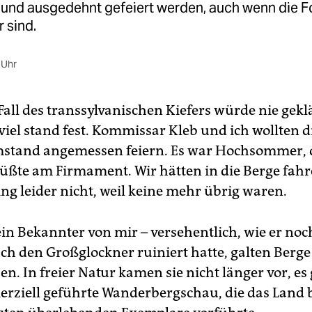
und ausgedehnt gefeiert werden, auch wenn die F
 sind.
 Uhr
 Fall des transsylvanischen Kiefers würde nie gekl
 viel stand fest. Kommissar Kleb und ich wollten 
stand angemessen feiern. Es war Hochsommer, 
ßte am Firmament. Wir hätten in die Berge fah
ng leider nicht, weil keine mehr übrig waren.
n Bekannter von mir – versehentlich, wie er noc
ch den Großglockner ruiniert hatte, galten Berge o
n. In freier Natur kamen sie nicht länger vor, es
rziell geführte Wanderbergschau, die das Land b