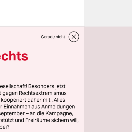
Gerade nicht
echts
esellschaft! Besonders jetzt
rt gegen Rechtsextremismus
z kooperiert daher mit „Alles
ller Einnahmen aus Anmeldungen
. September – an die Kampagne,
rstützt und Freiräume sichern will,
inem Besuch
bei?
r Begriff