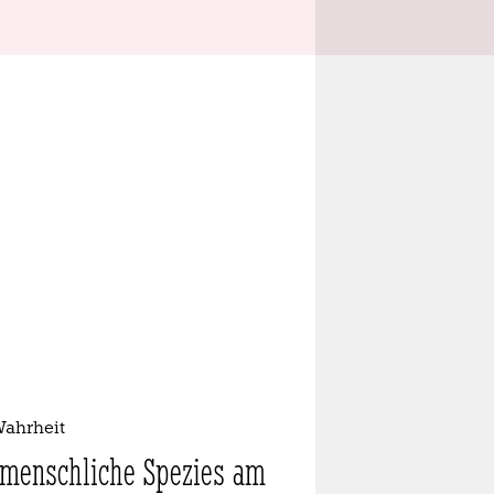
Wahrheit
 menschliche Spezies am