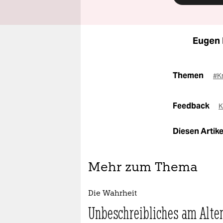
Eugen 
Themen
#Kr
Feedback
K
Diesen Artikel
Mehr zum Thema
Die Wahrheit
Unbeschreibliches am Alte