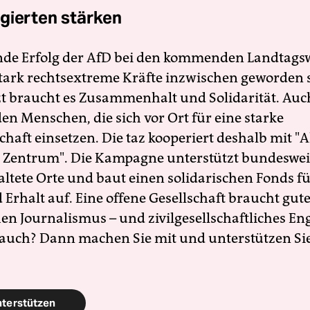
gierten stärken
nde Erfolg der AfD bei den kommenden Landtags
 stark rechtsextreme Kräfte inzwischen geworden 
zt braucht es Zusammenhalt und Solidarität. Auc
en Menschen, die sich vor Ort für eine starke
schaft einsetzen. Die taz kooperiert deshalb mit "A
 Zentrum". Die Kampagne unterstützt bundesweit
altete Orte und baut einen solidarischen Fonds f
Erhalt auf. Eine offene Gesellschaft braucht gute
en Journalismus – und zivilgesellschaftliches E
 auch? Dann machen Sie mit und unterstützen Si
nterstützen