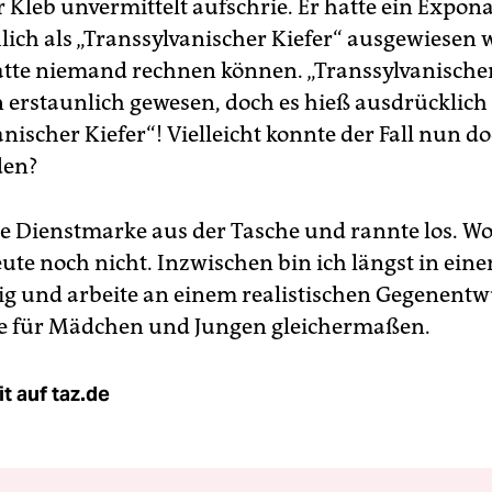
Kleb unvermittelt aufschrie. Er hatte ein Expona
hlich als „Transsylvanischer Kiefer“ ausgewiesen 
atte niemand rechnen können. „Transsylvanische
 erstaunlich gewesen, doch es hieß ausdrücklich
nischer Kiefer“! Vielleicht konnte der Fall nun d
den?
die Dienstmarke aus der Tasche und rannte los. Wo
eute noch nicht. Inzwischen bin ich längst in ei
tig und arbeite an einem realistischen Gegenentw
e für Mädchen und Jungen gleichermaßen.
t auf taz.de