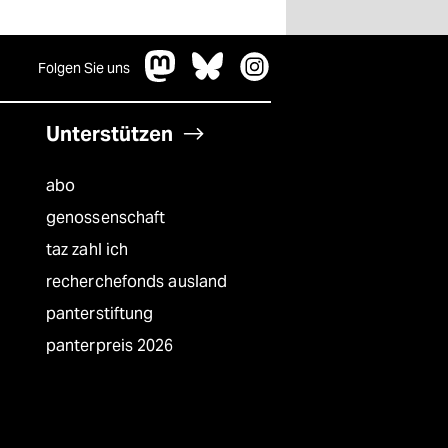
Folgen Sie uns
Unterstützen
abo
genossenschaft
taz zahl ich
recherchefonds ausland
panterstiftung
panterpreis 2026