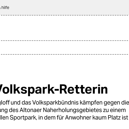
 hilfe
Volkspark-Retterin
gloff und das Volksparkbündnis kämpfen gegen di
ng des Altonaer Naherholungsgebietes zu einem
len Sportpark, in dem für Anwohner kaum Platz ist