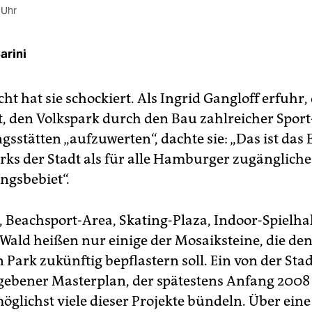
 Uhr
arini
ht hat sie schockiert. Als Ingrid Gangloff erfuhr,
t, den Volkspark durch den Bau zahlreicher Sport
sstätten „aufzuwerten“, dachte sie: „Das ist das 
rks der Stadt als für alle Hamburger zugängliche
gsbebiet“.
, Beachsport-Area, Skating-Plaza, Indoor-Spielha
Wald heißen nur einige der Mosaiksteine, die de
Park zukünftig bepflastern soll. Ein von der Stad
gebener Masterplan, der spätestens Anfang 2008
möglichst viele dieser Projekte bündeln. Über ein