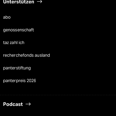
Unterstützen
abo
genossenschaft
taz zahl ich
recherchefonds ausland
panterstiftung
panterpreis 2026
Podcast