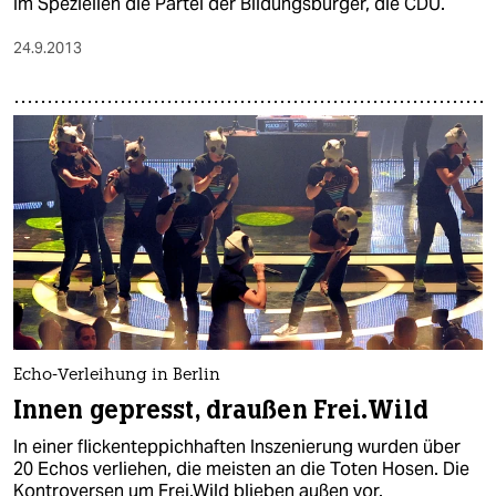
Im Speziellen die Partei der Bildungsbürger, die CDU.
24.9.2013
Echo-Verleihung in Berlin
Innen gepresst, draußen Frei.Wild
In einer flickenteppichhaften Inszenierung wurden über
20 Echos verliehen, die meisten an die Toten Hosen. Die
Kontroversen um Frei.Wild blieben außen vor.