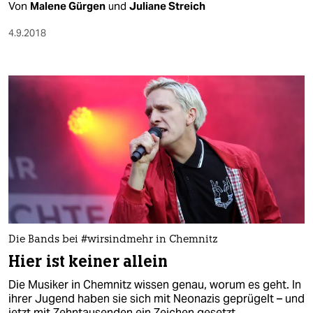
Von
Malene Gürgen
und
Juliane Streich
4.9.2018
Die Bands bei #wirsindmehr in Chemnitz
Hier ist keiner allein
Die Musiker in Chemnitz wissen genau, worum es geht. In
ihrer Jugend haben sie sich mit Neonazis geprügelt – und
jetzt mit Zehntausenden ein Zeichen gesetzt.