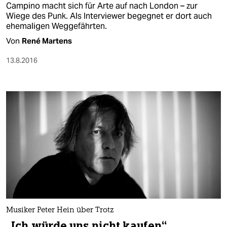
Campino macht sich für Arte auf nach London – zur
Wiege des Punk. Als Interviewer begegnet er dort auch
ehemaligen Weggefährten.
Von
René Martens
13.8.2016
Musiker Peter Hein über Trotz
„Ich würde uns nicht kaufen“