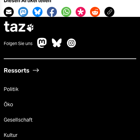
Diesen Artikel teilen
taz

Folgen Sie uns
Ressorts
Politik
Öko
Gesellschaft
Kultur