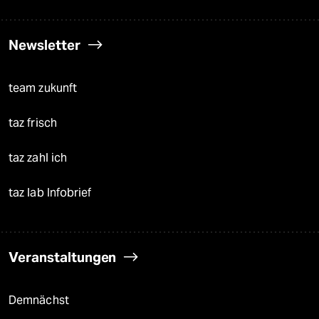
Newsletter
team zukunft
taz frisch
taz zahl ich
taz lab Infobrief
Veranstaltungen
Demnächst