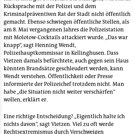
epaper login
Rücksprache mit der Polizei und dem
Kriminalpräventiven Rat der Stadt nicht öffentlich
gemacht. Ebenso schwiegen öffentliche Stellen, als
am 8. Mai vergangenen Jahres die Polizeistation
mit Molotow-Cocktails attackiert wurde. „Das war
knapp“, sagt Henning Wendt,
Polizeihauptkommissar in Kellinghusen. Dass
Vietzen damals befürchtete, auch gegen sein Haus
könnten Brandsätze geschleudert werden, kann
Wendt verstehen. Öffentlichkeit oder Presse
informierte der Polizeichef trotzdem nicht. Man
habe „die Situation nicht weiter verschärfen“
wollen, erklärt er.
Eine richtige Entscheidung? „Eigentlich halte ich
nichts davon“, sagt Vietzen. Viel zu oft werde
Rechtsextremismus durch Verschweigen