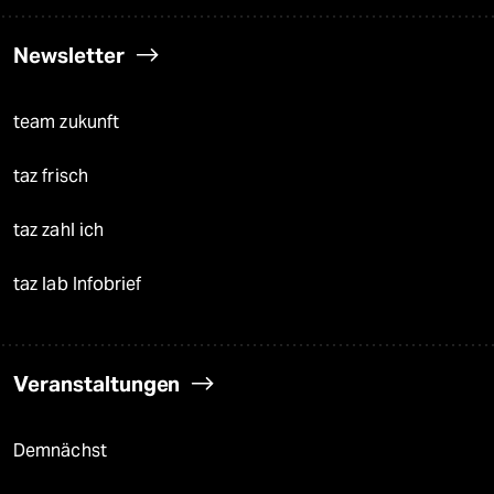
Newsletter
team zukunft
taz frisch
taz zahl ich
taz lab Infobrief
Veranstaltungen
Demnächst