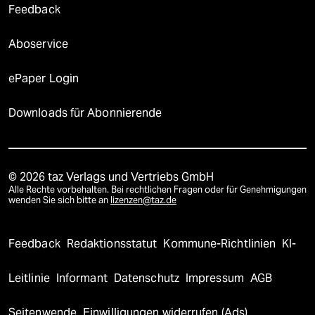
Feedback
Aboservice
ePaper Login
Downloads für Abonnierende
© 2026 taz Verlags und Vertriebs GmbH
Alle Rechte vorbehalten. Bei rechtlichen Fragen oder für Genehmigungen
wenden Sie sich bitte an
lizenzen@taz.de
Feedback
Redaktionsstatut
Kommune-Richtlinien
KI-
Leitlinie
Informant
Datenschutz
Impressum
AGB
Seitenwende
Einwilligungen widerrufen (Ads)