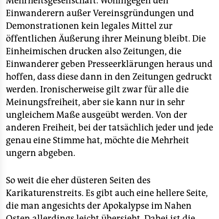
Mehrheitsgesellschaft. Wohingegen den
Einwanderern außer Vereinsgründungen und
Demonstrationen kein legales Mittel zur
öffentlichen Äußerung ihrer Meinung bleibt. Die
Einheimischen drucken also Zeitungen, die
Einwanderer geben Presseerklärungen heraus und
hoffen, dass diese dann in den Zeitungen gedruckt
werden. Ironischerweise gilt zwar für alle die
Meinungsfreiheit, aber sie kann nur in sehr
ungleichem Maße ausgeübt werden. Von der
anderen Freiheit, bei der tatsächlich jeder und jede
genau eine Stimme hat, möchte die Mehrheit
ungern abgeben.
So weit die eher düsteren Seiten des
Karikaturenstreits. Es gibt auch eine hellere Seite,
die man angesichts der Apokalypse im Nahen
Osten allerdings leicht übersieht. Dabei ist die