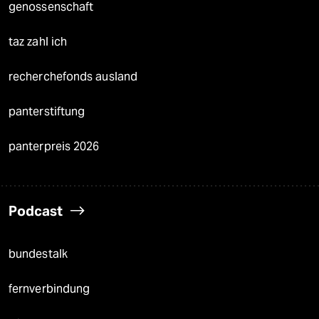
genossenschaft
taz zahl ich
recherchefonds ausland
panterstiftung
panterpreis 2026
Podcast
bundestalk
fernverbindung