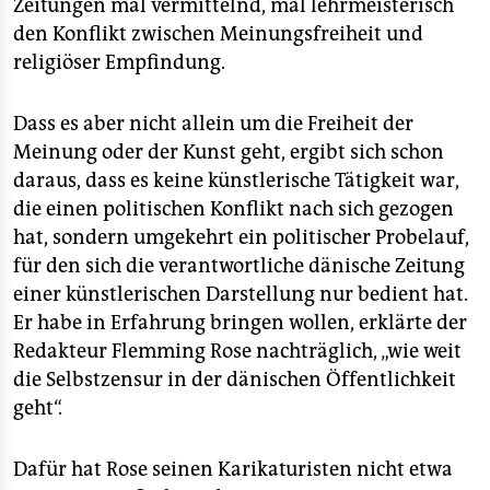
epaper login
Zeitungen mal vermittelnd, mal lehrmeisterisch
den Konflikt zwischen Meinungsfreiheit und
religiöser Empfindung.
Dass es aber nicht allein um die Freiheit der
Meinung oder der Kunst geht, ergibt sich schon
daraus, dass es keine künstlerische Tätigkeit war,
die einen politischen Konflikt nach sich gezogen
hat, sondern umgekehrt ein politischer Probelauf,
für den sich die verantwortliche dänische Zeitung
einer künstlerischen Darstellung nur bedient hat.
Er habe in Erfahrung bringen wollen, erklärte der
Redakteur Flemming Rose nachträglich, „wie weit
die Selbstzensur in der dänischen Öffentlichkeit
geht“.
Dafür hat Rose seinen Karikaturisten nicht etwa