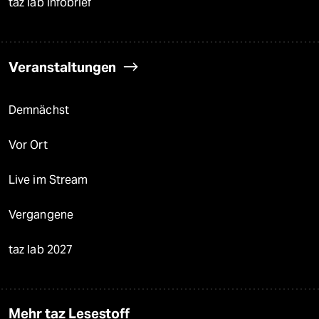
taz lab Infobrief
Veranstaltungen
Demnächst
Vor Ort
Live im Stream
Vergangene
taz lab 2027
Mehr taz Lesestoff