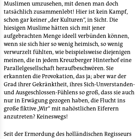
Muslimen umzusehen, mit denen man doch
tatsächlich zusammenlebt! Hier ist kein Kampf,
schon gar keiner „der Kulturen“, in Sicht. Die
hiesigen Muslime hätten sich mit jener
aufgebrachten Menge ideell verbünden können,
wenn sie sich hier so wenig heimisch, so wenig
verwurzelt fühlten, wie beispielsweise diejenigen
meinen, die in jedem Kreuzberger Hinterhof eine
Parallelgesellschaft heraufbeschwören. Sie
erkannten die Provokation, das ja; aber war der
Grad ihrer Gekränktheit, ihres Sich-Unverstanden-
und Ausgeschlossen-Fühlens so groß, dass sie auch
nur in Erwägung gezogen haben, die Flucht ins
große fiktive „Wir“ mit nahöstlichen Eiferern
anzutreten? Keineswegs!
Seit der Ermordung des holländischen Regisseurs