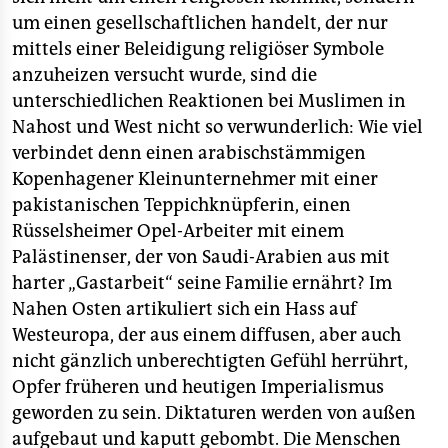
um einen gesellschaftlichen handelt, der nur
mittels einer Beleidigung religiöser Symbole
anzuheizen versucht wurde, sind die
unterschiedlichen Reaktionen bei Muslimen in
Nahost und West nicht so verwunderlich: Wie viel
verbindet denn einen arabischstämmigen
Kopenhagener Kleinunternehmer mit einer
pakistanischen Teppichknüpferin, einen
Rüsselsheimer Opel-Arbeiter mit einem
Palästinenser, der von Saudi-Arabien aus mit
harter „Gastarbeit“ seine Familie ernährt? Im
Nahen Osten artikuliert sich ein Hass auf
Westeuropa, der aus einem diffusen, aber auch
nicht gänzlich unberechtigten Gefühl herrührt,
Opfer früheren und heutigen Imperialismus
geworden zu sein. Diktaturen werden von außen
aufgebaut und kaputt gebombt. Die Menschen