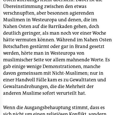
Übereinstimmung zwischen den etwas
verschnupften, aber besonnen agierenden
Muslimen in Westeuropa und denen, die im
Nahen Osten auf die Barrikaden gehen, doch
deutlich geringer, als man noch vor einer Woche
hätte vermuten können. Während im Nahen Osten
Botschaften gestürmt oder gar in Brand gesetzt
werden, hörte man in Westeuropa von
muslimischer Seite vor allem mahnende Worte. Es
gab einige wenige Demonstrationen, manche
davon gemeinsam mit Nicht-Muslimen; nur in
einer Handvoll Fälle kam es zu Gewalttaten und
Gewaltandrohungen, die die Mehrheit der
anderen Muslime sofort verurteilt hat.
Wenn die Ausgangsbehauptung stimmt, dass es
sich nicht um einen religiösen Konflikt, sondern