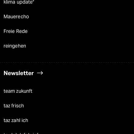
klima update°
Mauerecho
Freie Rede
reingehen
Newsletter
team zukunft
taz frisch
taz zahl ich