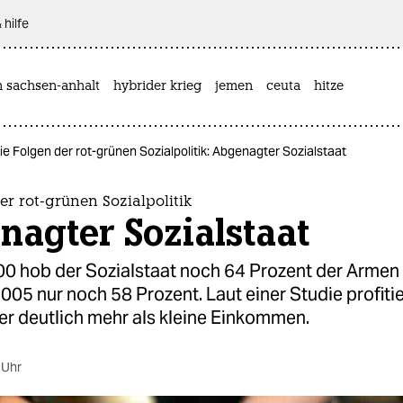
 hilfe
n sachsen-anhalt
hybrider krieg
jemen
ceuta
hitze
ie Folgen der rot-grünen Sozialpolitik: Abgenagter Sozialstaat
er rot-grünen Sozialpolitik
nagter Sozialstaat
00 hob der Sozialstaat noch 64 Prozent der Armen 
2005 nur noch 58 Prozent. Laut einer Studie profiti
er deutlich mehr als kleine Einkommen.
 Uhr