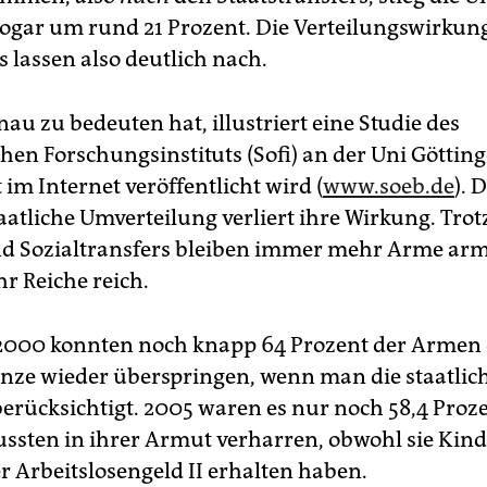
ogar um rund 21 Prozent. Die Verteilungswirkun
s lassen also deutlich nach.
au zu bedeuten hat, illustriert eine Studie des
hen Forschungsinstituts (Sofi) an der Uni Götting
im Internet veröffentlicht wird (
www.soeb.de
). 
taatliche Umverteilung verliert ihre Wirkung. Trot
d Sozialtransfers bleiben immer mehr Arme arm
 Reiche reich.
 2000 konnten noch knapp 64 Prozent der Armen 
ze wieder überspringen, wenn man die staatlic
berücksichtigt. 2005 waren es nur noch 58,4 Proze
ssten in ihrer Armut verharren, obwohl sie Kind
r Arbeitslosengeld II erhalten haben.