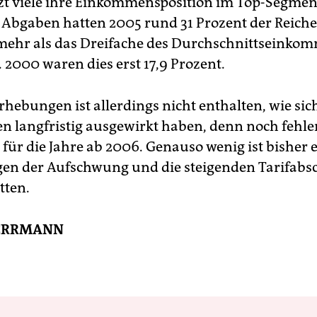
zt viele ihre Einkommensposition im Top-Segment
r Abgaben hatten 2005 rund 31 Prozent der Reich
mehr als das Dreifache des Durchschnittseinko
 2000 waren dies erst 17,9 Prozent.
rhebungen ist allerdings nicht enthalten, wie sic
n langfristig ausgewirkt haben, denn noch fehle
für die Jahre ab 2006. Genauso wenig ist bisher e
gen der Aufschwung und die steigenden Tarifabs
tten.
HERRMANN