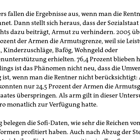
rs fallen die Ergebnisse aus, wenn man die Rent
et. Dann stellt sich heraus, dass der Sozialstaat
ichts dazu beiträgt, Armut zu verhindern. 2005 
rozent der Armen die Armutsgrenze, weil sie Leis
, Kinderzuschläge, Bafög, Wohngeld oder
enunterstützung erhielten. 76,4 Prozent blieben 
dings ist das Phänomen nicht neu, dass die Umve
g ist, wenn man die Rentner nicht berücksichtigt:
konnten nur 24,5 Prozent der Armen die Armuts
taates überspringen. Als arm gilt in dieser Unter
ro monatlich zur Verfügung hatte.
g belegen die Sofi-Daten, wie sehr die Reichen von
ormen profitiert haben. Auch nach Abzug der St