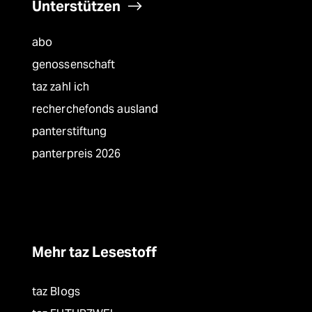
Unterstützen
abo
genossenschaft
taz zahl ich
recherchefonds ausland
panterstiftung
panterpreis 2026
Mehr taz Lesestoff
taz Blogs