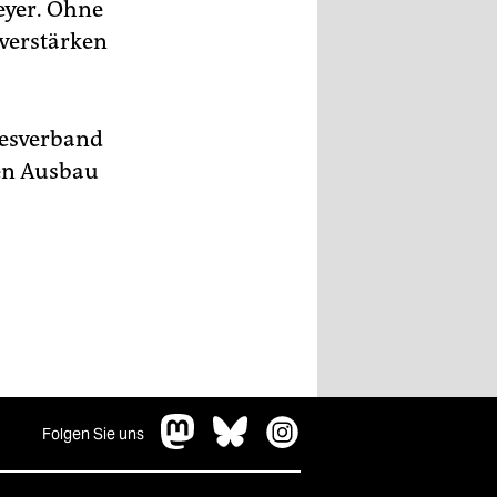
eyer. Ohne
 verstärken
esverband
ren Ausbau
Folgen Sie uns