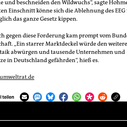
e und beschneiden den Wildwuchs“, sagte Hohm
ten Einschnitt könne sich die Ablehnung des EEG
ich das ganze Gesetz kippen.
ch gegen diese Forderung kam prompt vom Bund
chaft. „Ein starrer Marktdeckel würde den weite
oltaik abwürgen und tausende Unternehmen und
tze in Deutschland gefährden“, hieß es.
umweltrat.de
 teilen