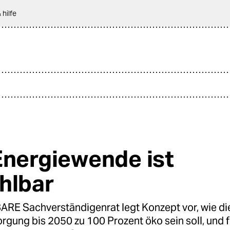
 hilfe
Energiewende ist
hlbar
E Sachverständigenrat legt Konzept vor, wie di
gung bis 2050 zu 100 Prozent öko sein soll, und 