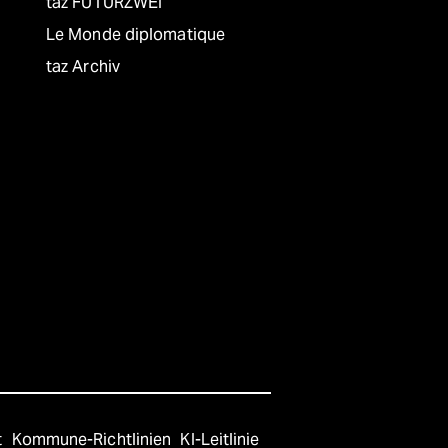
taz FUTURZWEI
Le Monde diplomatique
taz Archiv
t
Kommune-Richtlinien
KI-Leitlinie