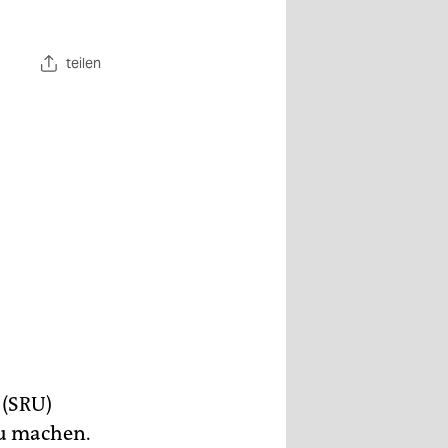
teilen
 (SRU)
zu machen.