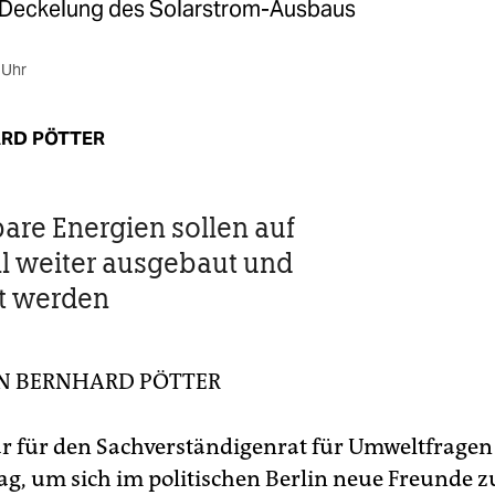
 Deckelung des Solarstrom-Ausbaus
 Uhr
RD PÖTTER
are Energien sollen auf
ll weiter ausgebaut und
t werden
IN
BERNHARD PÖTTER
r für den Sachverständigenrat für Umweltfragen
Tag, um sich im politischen Berlin neue Freunde 